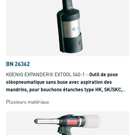
BN 26362
KOENIG EXPANDER® EXTOOL 040-1
-
Outil de pose
oléopneumatique sans buse avec aspiration des
mandrins, pour bouchons étanches type HK, SK/SKC,
LK
Plusieurs matériaux