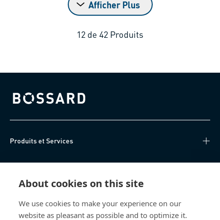
Afficher Plus
12
de
42
Produits
Bossard homepage
Produits et Services
Centre de connaissances
About cookies on this site
Accès Direct
We use cookies to make your experience on our
website as pleasant as possible and to optimize it.
Qui sommes-nous