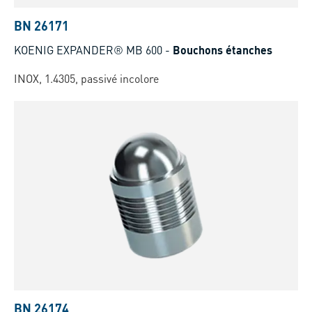
BN 26171
KOENIG EXPANDER® MB 600
-
Bouchons étanches
INOX, 1.4305, passivé incolore
BN 26174