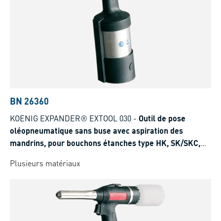
BN 26360
KOENIG EXPANDER® EXTOOL 030
-
Outil de pose
oléopneumatique sans buse avec aspiration des
mandrins, pour bouchons étanches type HK, SK/SKC,
LK
Plusieurs matériaux