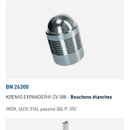
BN 26300
KOENIG EXPANDER® CV 588
-
Bouchons étanches
INOX, (AISI 316), passivé QQ-P-35C