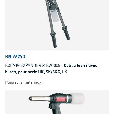
BN 26293
KOENIG EXPANDER® KW-008
-
Outil à levier avec
buses, pour série HK, SK/SKC, LK
Plusieurs matériaux