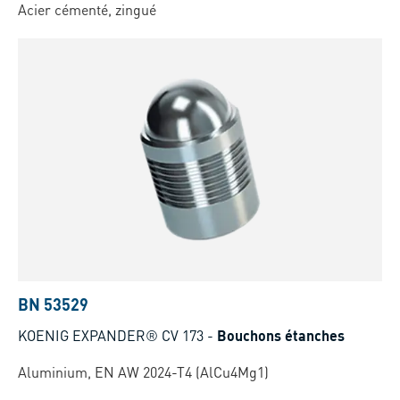
Acier cémenté, zingué
BN 53529
KOENIG EXPANDER® CV 173
-
Bouchons étanches
Aluminium, EN AW 2024-T4 (AlCu4Mg1)