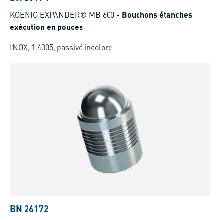
KOENIG EXPANDER® MB 600
-
Bouchons étanches
exécution en pouces
INOX, 1.4305, passivé incolore
BN 26172