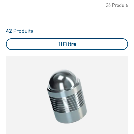
26 Produits
42
Produits
Filtre