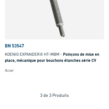
BN 53547
KOENIG EXPANDER® HT-MBM
-
Poinçons de mise en
place, mécanique pour bouchons étanches série CV
Acier
3
de
3
Produits