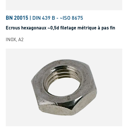
BN 20015
|
DIN 439 B
-
~ISO 8675
Ecrous hexagonaux ~0,5d filetage métrique à pas fin
INOX, A2