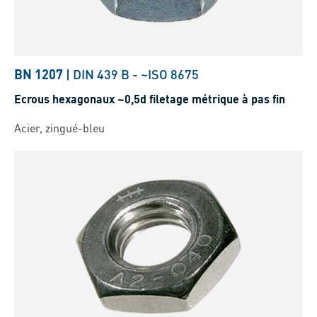
BN 1207
|
DIN 439 B
-
~ISO 8675
Ecrous hexagonaux ~0,5d filetage métrique à pas fin
Acier, zingué-bleu