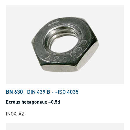
BN 630
|
DIN 439 B
-
~ISO 4035
Ecrous hexagonaux ~0,5d
INOX, A2