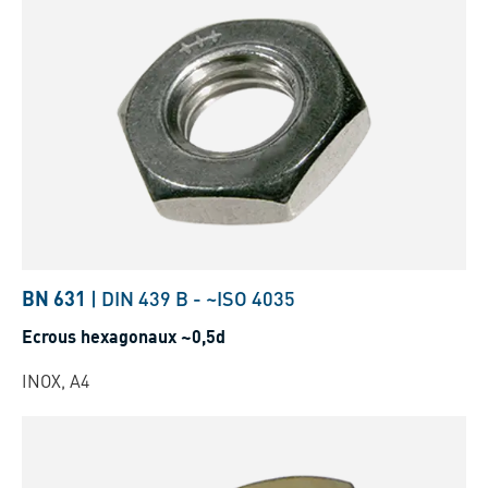
BN 631
|
DIN 439 B
-
~ISO 4035
Ecrous hexagonaux ~0,5d
INOX, A4