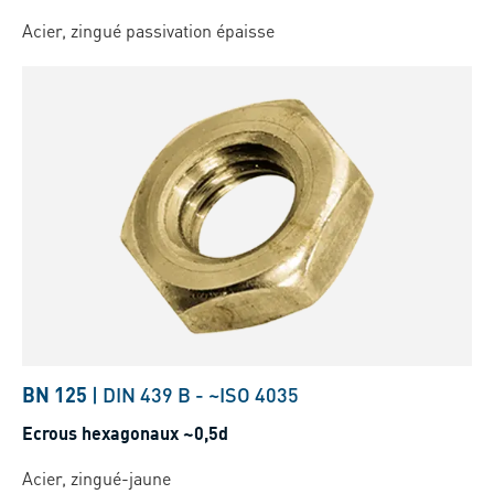
Acier, zingué passivation épaisse
BN 125
|
DIN 439 B
-
~ISO 4035
Ecrous hexagonaux ~0,5d
Acier, zingué-jaune