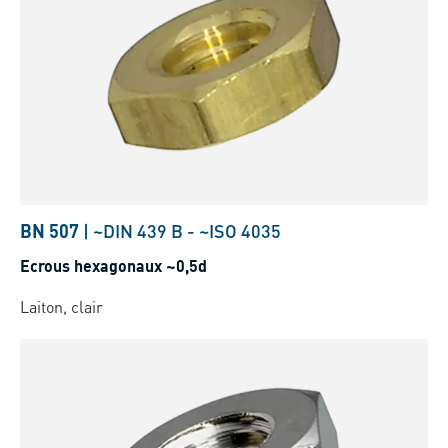
BN 507
|
~DIN 439 B
-
~ISO 4035
Ecrous hexagonaux ~0,5d
Laiton, clair