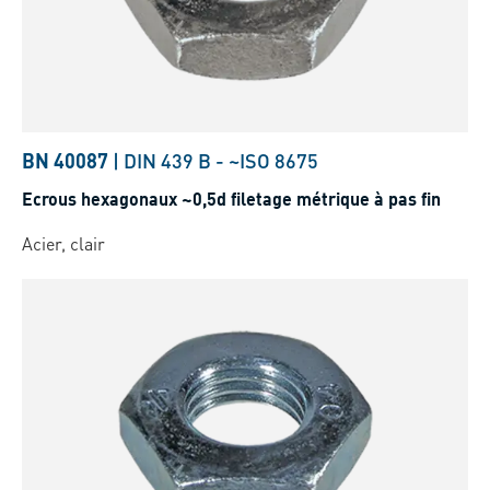
BN 40087
|
DIN 439 B
-
~ISO 8675
Ecrous hexagonaux ~0,5d filetage métrique à pas fin
Acier, clair