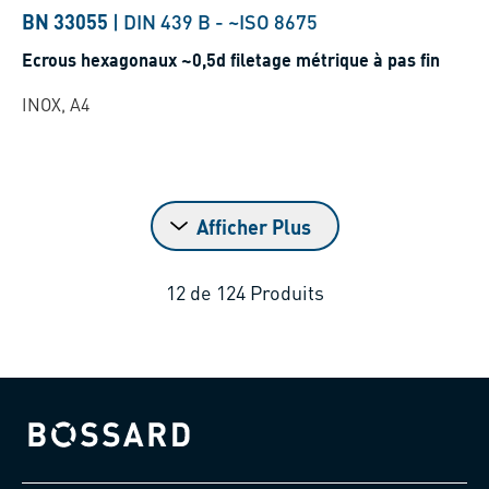
BN 33055
|
DIN 439 B
-
~ISO 8675
Ecrous hexagonaux ~0,5d filetage métrique à pas fin
INOX, A4
Afficher Plus
12
de
124
Produits
Bossard homepage