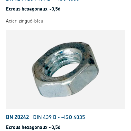
Ecrous hexagonaux ~0,5d
Acier, zingué-bleu
BN 20242
|
DIN 439 B
-
~ISO 4035
Ecrous hexagonaux ~0,5d