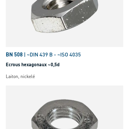
BN 508
|
~DIN 439 B
-
~ISO 4035
Ecrous hexagonaux ~0,5d
Laiton, nickelé