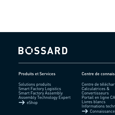
Bossard homepage
Produits et Services
Centre de connai
Solutions produits
Centre de télécha
Smart Factory Logistics
Calculatrices &
Smart Factory Assembly
Convertisseurs
Assembly Technology Expert
Portail en ligne C
Livres blancs
eShop
Informations tech
Connaissance