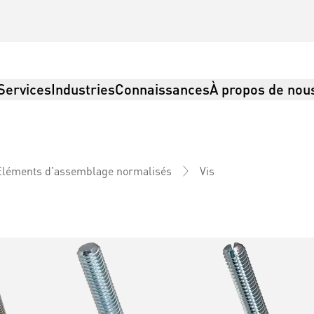
Services
Industries
Connaissances
À propos de nou
Vis
Éléments d'assemblage normalisés