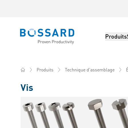
Produits
Bossard homepage
Produits
Technique d'assemblage
Home
Vis