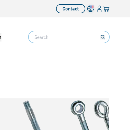
Connexion
Votre panier
Contact
Search
s