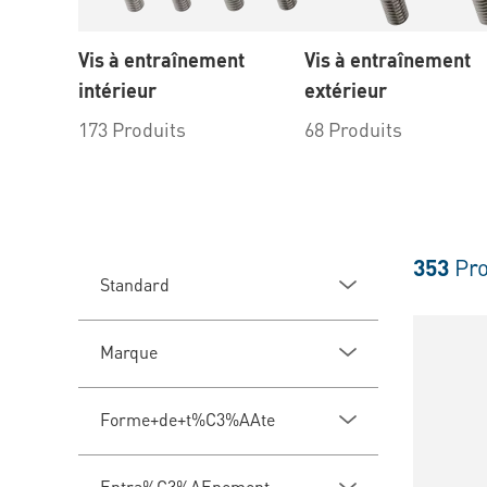
Vis à entraînement
Vis à entraînement
intérieur
extérieur
173 Produits
68 Produits
353
Pro
Standard
Marque
Forme+de+t%C3%AAte
Entra%C3%AEnement