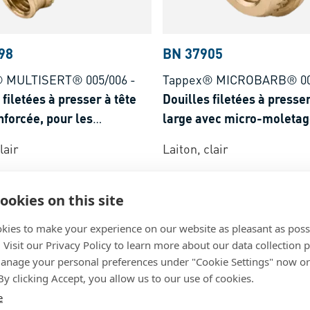
98
BN 37905
 MULTISERT® 005/006
-
Tappex® MICROBARB® 0
 filetées à presser à tête
Douilles filetées à presser
nforcée, pour les
large avec micro-moletag
lastiques
les thermoplastiques
lair
Laiton, clair
ookies on this site
kies to make your experience on our website as pleasant as poss
. Visit our Privacy Policy to learn more about our data collection p
nage your personal preferences under "Cookie Settings" now or
 By clicking Accept, you allow us to our use of cookies.
e