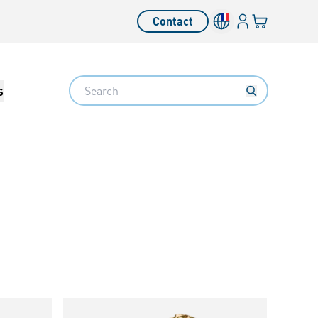
Connexion
Votre panier
Contact
Search
s