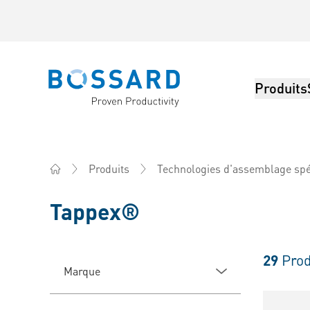
Produits
Bossard homepage
Produits
Technologies d'assemblage spé
Home
Tappex®
29
Prod
Marque