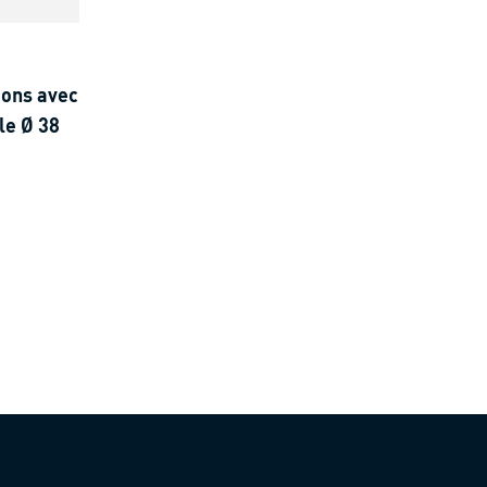
ions avec
le Ø 38