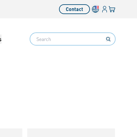
Connexion
Votre panier
Contact
Search
s