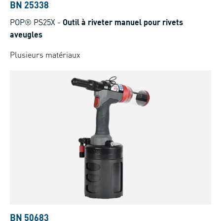
BN 25338
POP® PS25X
-
Outil à riveter manuel pour rivets
aveugles
Plusieurs matériaux
BN 50683