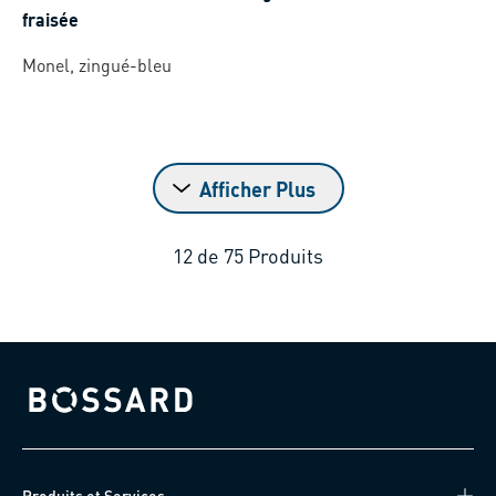
fraisée
Monel, zingué-bleu
Afficher Plus
12
de
75
Produits
Bossard homepage
Produits et Services