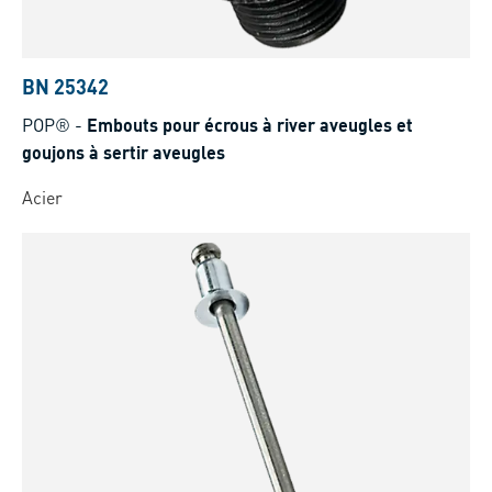
BN 25342
POP®
-
Embouts pour écrous à river aveugles et
goujons à sertir aveugles
Acier