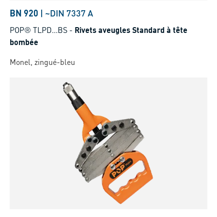
BN 920
|
~DIN 7337 A
POP® TLPD...BS
-
Rivets aveugles Standard à tête
bombée
Monel, zingué-bleu