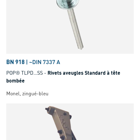
BN 918
|
~DIN 7337 A
POP® TLPD...SS
-
Rivets aveugles Standard à tête
bombée
Monel, zingué-bleu