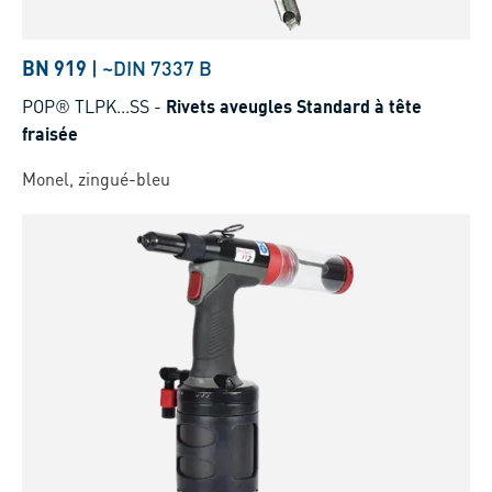
BN 919
|
~DIN 7337 B
POP® TLPK...SS
-
Rivets aveugles Standard à tête
fraisée
Monel, zingué-bleu