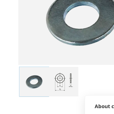
About c