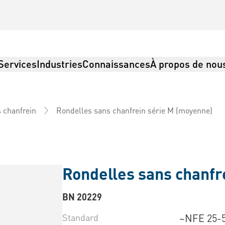
Services
Industries
Connaissances
À propos de nou
Rondelles sans chanfrein série M (moyenne)
s chanfrein
Rondelles sans chanfr
BN 20229
Standard
~NFE 25-