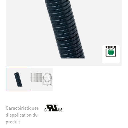
Caractéristiques
d’application du
produit