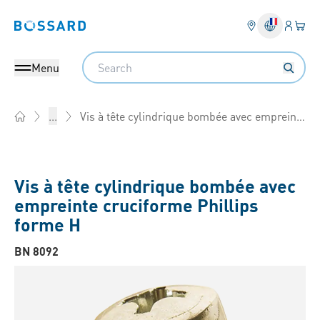
Connex
Votre
Bossard homepage
Search
Menu
Vis à tête cylindrique bombée avec empreinte cruciforme Phillips forme H
...
Home
Vis à tête cylindrique bombée avec
empreinte cruciforme Phillips
forme H
BN 8092