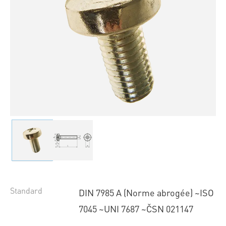
Standard
DIN 7985 A (Norme abrogée) ~ISO
7045 ~UNI 7687 ~ČSN 021147