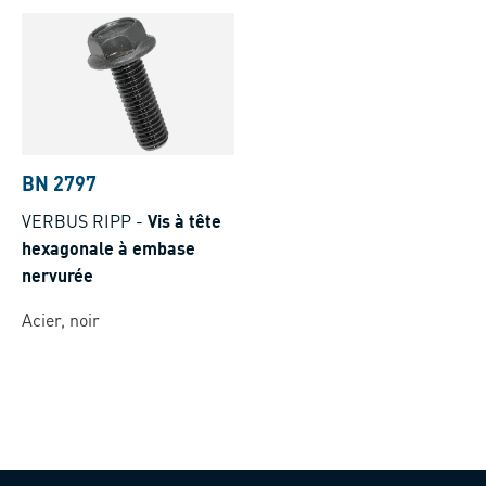
BN 2797
VERBUS RIPP
-
Vis à tête
hexagonale à embase
nervurée
Acier, noir