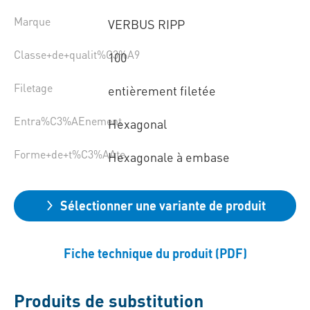
Marque
VERBUS RIPP
Classe+de+qualit%C3%A9
100
Filetage
entièrement filetée
Entra%C3%AEnement
Hexagonal
Forme+de+t%C3%AAte
Hexagonale à embase
Sélectionner une variante de produit
Fiche technique du produit (PDF)
Produits de substitution