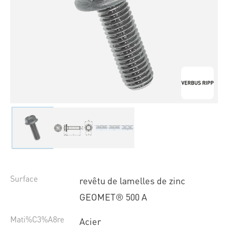
Surface
revêtu de lamelles de zinc
GEOMET® 500 A
Mati%C3%A8re
Acier