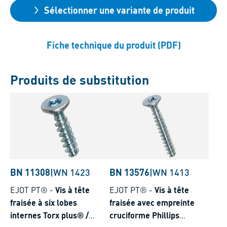
Sélectionner une variante de produit
Fiche technique du produit (PDF)
Produits de substitution
BN 11308
|
WN 1423
BN 13576
|
WN 1413
EJOT PT®
-
Vis à tête
EJOT PT®
-
Vis à tête
fraisée à six lobes
fraisée avec empreinte
internes Torx plus® /
cruciforme Phillips