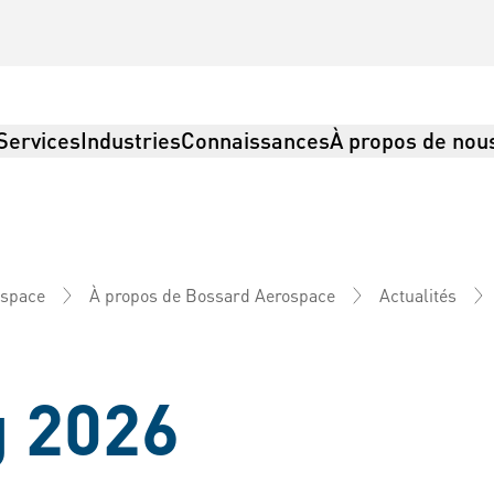
Services
Industries
Connaissances
À propos de nou
ospace
À propos de Bossard Aerospace
Actualités
gistique
 2026