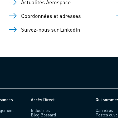
Actualités Aerospace
Coordonnées et adresses
Suivez-nous sur LinkedIn
ssances
Accès Direct
Qui somme
rgement
Industries
Carrières
Blog Bossard
Postes ouve