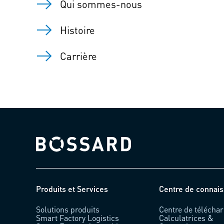
Qui sommes-nous
Histoire
Carrière
Bossard homepage
Produits et Services
Centre de connai
Solutions produits
Centre de télécha
Smart Factory Logistics
Calculatrices &