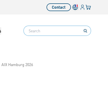
Connexion
Votre panier
Contact
Search
s
AIX Hamburg 2026