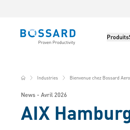
Produits
Bossard homepage
Industries
Bienvenue chez Bossard Aer
Bossard France - Éléments de fixation, Ingénierie, Lo
News - Avril 2026
AIX Hamburg