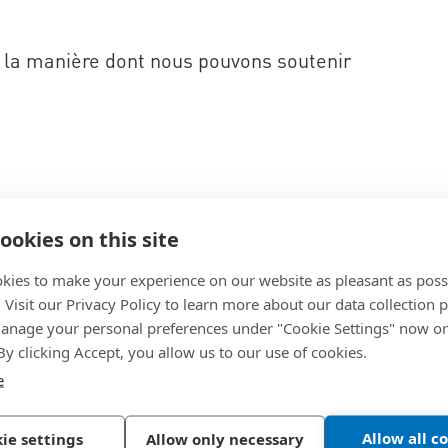
 la manière dont nous pouvons soutenir
Aerospace
ookies on this site
kies to make your experience on our website as pleasant as poss
. Visit our Privacy Policy to learn more about our data collection p
nage your personal preferences under "Cookie Settings" now or
 By clicking Accept, you allow us to our use of cookies.
e
Allow all c
ie settings
Allow only necessary