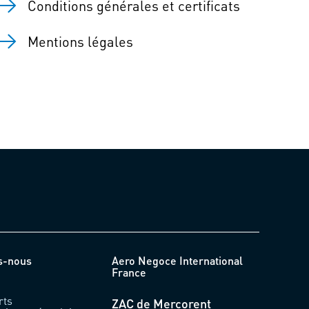
Conditions générales et certificats
Mentions légales
s-nous
Aero Negoce International
France
rts
ZAC de Mercorent