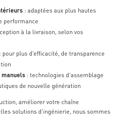
ntérieurs
: adaptées aux plus hautes
de performance
ception à la livraison, selon vos
: pour plus d’efficacité, de transparence
ction
s manuels
: technologies d’assemblage
utiques de nouvelle génération
uction, améliorer votre chaîne
lles solutions d’ingénierie, nous sommes