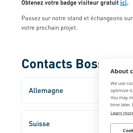
Obtenez votre badge visiteur gratuit
ici
.
Passez sur notre stand et échangeons sur
votre prochain projet.
Contacts Bossard 
About c
We use coo
Allemagne
optimize it
You may ma
time later.
Learn mor
Suisse
Cook