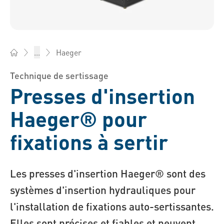
Haeger
...
Bossard France - Éléments de fixation, Ingénierie, Logistiqu
Technique de sertissage
Presses d'insertion
Haeger® pour
fixations à sertir
Les presses d'insertion Haeger® sont des
systèmes d'insertion hydrauliques pour
l'installation de fixations auto-sertissantes.
Elles sont précises et fiables et peuvent