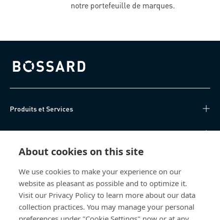
notre portefeuille de marques.
Bossard homepage
Produits et Services
Centre de connaissances
About cookies on this site
Accès Direct
We use cookies to make your experience on our
website as pleasant as possible and to optimize it.
Qui sommes-nous
Visit our Privacy Policy to learn more about our data
collection practices. You may manage your personal
Bossard France
preferences under "Cookie Settings" now or at any