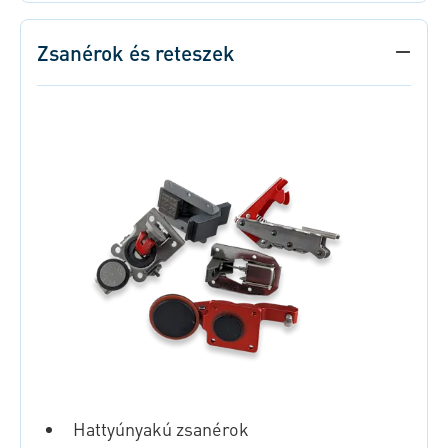
Zsanérok és reteszek
Hattyúnyakú zsanérok