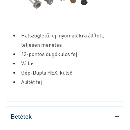
Hatszögletű fej, nyomatékra állított,
teljesen menetes
12-pontos dugókulcs fej
Vállas
Gép-Dupla HEX, külső
Alátét fej
Betétek