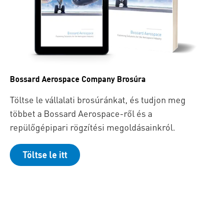
Bossard Aerospace Company Brosúra
Töltse le vállalati brosúránkat, és tudjon meg
többet a Bossard Aerospace-ről és a
repülőgépipari rögzítési megoldásainkról.
Töltse le itt