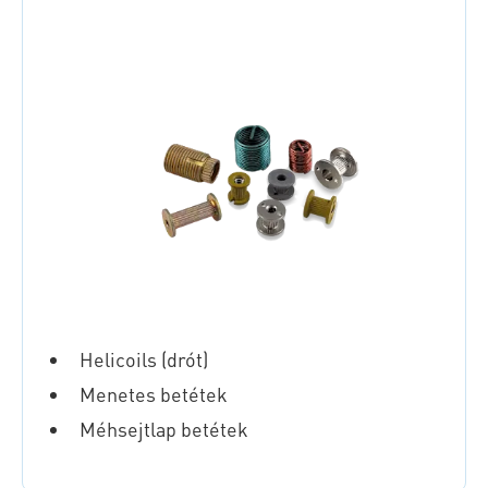
Helicoils (drót)
Menetes betétek
Méhsejtlap betétek