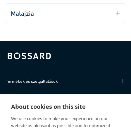
Malajzia
Bossard homepage
Termékek és szolgáltatások
Tudásközpont
About cookies on this site
Közvetlen hozzáférés
We use cookies to make your experience on our
website as pleasant as possible and to optimize it.
Rólunk