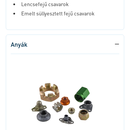
Lencsefejű csavarok
Emelt süllyesztett fejű csavarok
Anyák