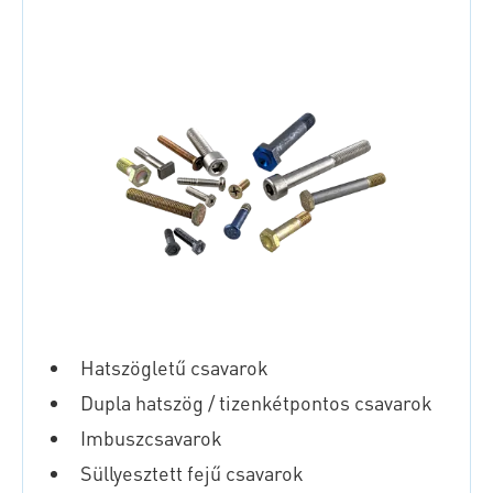
Hatszögletű csavarok
Dupla hatszög / tizenkétpontos csavarok
Imbuszcsavarok
Süllyesztett fejű csavarok