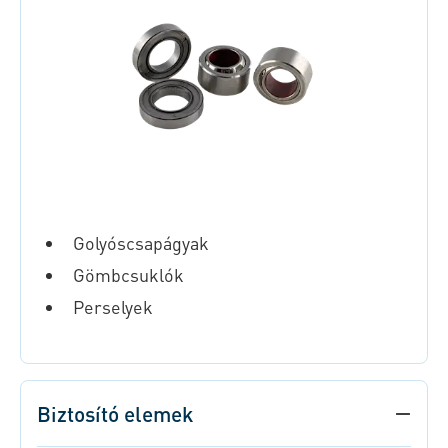
Golyóscsapágyak
Gömbcsuklók
Perselyek
Biztosító elemek