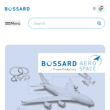
Bossard homepage
Search
Menü