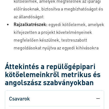
kötőelemek, amelyek megfelelnek az iparági
előírásoknak, biztosítva a megbízhatóságot és
az állandóságot
Rajzalkatrészek:
egyedi kötőelemek, amelyek
kifejezetten a projekt követelményeinek
megfelelően készülnek, testreszabott
megoldásokat nyújtva az egyedi kihívásokra
Áttekintés a repülőgépipari
kötőelemeinkről metrikus és
angolszász szabványokban
Csavarok