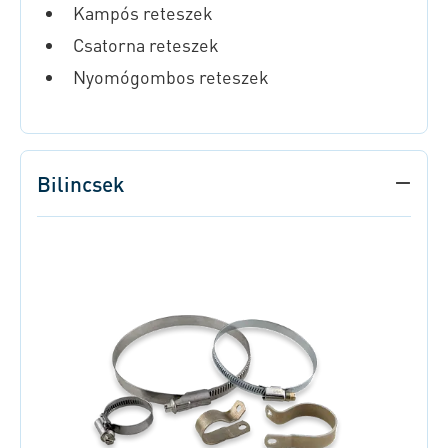
Kampós reteszek
Csatorna reteszek
Nyomógombos reteszek
Bilincsek