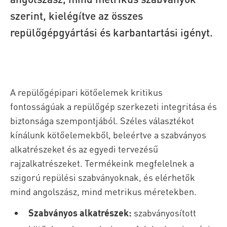
szerint, kielégítve az összes
repülőgépgyártási és karbantartási igényt.
A repülőgépipari kötőelemek kritikus
fontosságúak a repülőgép szerkezeti integritása és
biztonsága szempontjából. Széles választékot
kínálunk kötőelemekből, beleértve a szabványos
alkatrészeket és az egyedi tervezésű
rajzalkatrészeket. Termékeink megfelelnek a
szigorú repülési szabványoknak, és elérhetők
mind angolszász, mind metrikus méretekben.
Szabványos alkatrészek:
szabványosított