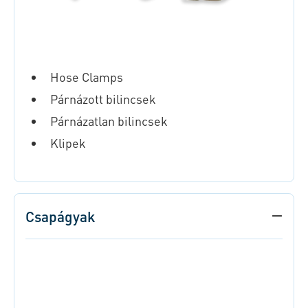
Hose Clamps
Párnázott bilincsek
Párnázatlan bilincsek
Klipek
Csapágyak