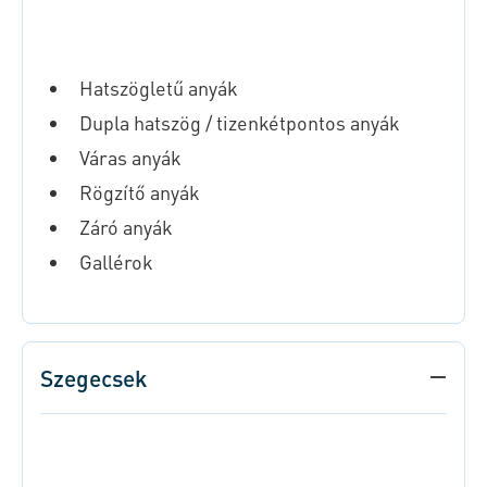
Hatszögletű anyák
Dupla hatszög / tizenkétpontos anyák
Váras anyák
Rögzítő anyák
Záró anyák
Gallérok
Szegecsek