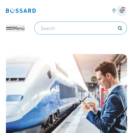
Bossard homepage
Search
Menü