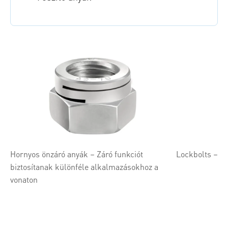
Hornyos önzáró anyák – Záró funkciót
Lockbolts – Ta
biztosítanak különféle alkalmazásokhoz a
vonaton