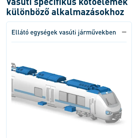
Vasúti specifikus kötőelemek
különböző alkalmazásokhoz
Ellátó egységek vasúti járművekben