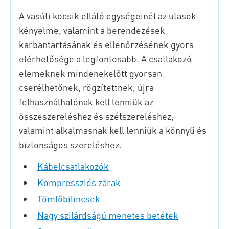
A vasúti kocsik ellátó egységeinél az utasok
kényelme, valamint a berendezések
karbantartásának és ellenőrzésének gyors
elérhetősége a legfontosabb. A csatlakozó
elemeknek mindenekelőtt gyorsan
cserélhetőnek, rögzítettnek, újra
felhasználhatónak kell lenniük az
összeszereléshez és szétszereléshez,
valamint alkalmasnak kell lenniük a könnyű és
biztonságos szereléshez.
Kábelcsatlakozók
Kompressziós zárak
Tömlőbilincsek
Nagy szilárdságú menetes betétek