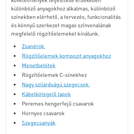
különböző anyagokhoz alkalmas, különböző
színekben elérhető, a tervezés, funkcionalitás
és könnyű szerkezet magas színvonalának
megfelelő rögzítőelemeket kínálunk.
Zsanérok
Rögzítőelemek kompozit anyagokhoz
Menetbetétek
Rögzítőelemek C-sínekhez
Nagy szilárdságú szegecsek
Kábelkötegelő lapok
Peremes hengerfejű csavarok
Hornyos csavarok
Szegecsanyák