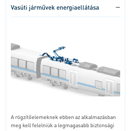
Vasúti járművek energiaellátása
A rögzítőelemeknek ebben az alkalmazásban
meg kell felelniük a legmagasabb biztonsági