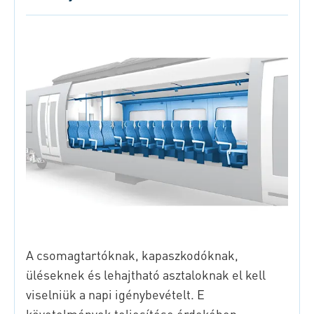
A csomagtartóknak, kapaszkodóknak,
üléseknek és lehajtható asztaloknak el kell
viselniük a napi igénybevételt. E
követelmények teljesítése érdekében