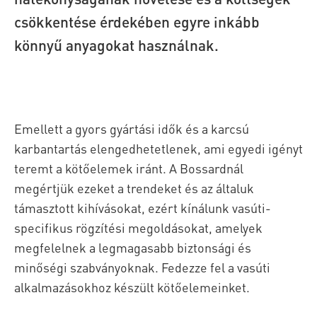
csökkentése érdekében egyre inkább
könnyű anyagokat használnak.
Emellett a gyors gyártási idők és a karcsú
karbantartás elengedhetetlenek, ami egyedi igényt
teremt a kötőelemek iránt. A Bossardnál
megértjük ezeket a trendeket és az általuk
támasztott kihívásokat, ezért kínálunk vasúti-
specifikus rögzítési megoldásokat, amelyek
megfelelnek a legmagasabb biztonsági és
minőségi szabványoknak. Fedezze fel a vasúti
alkalmazásokhoz készült kötőelemeinket.