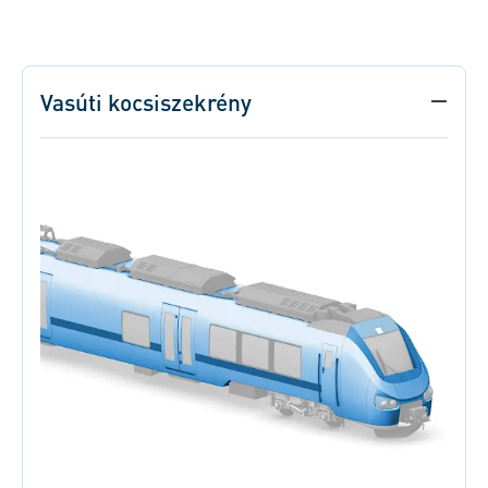
Vasúti kocsiszekrény