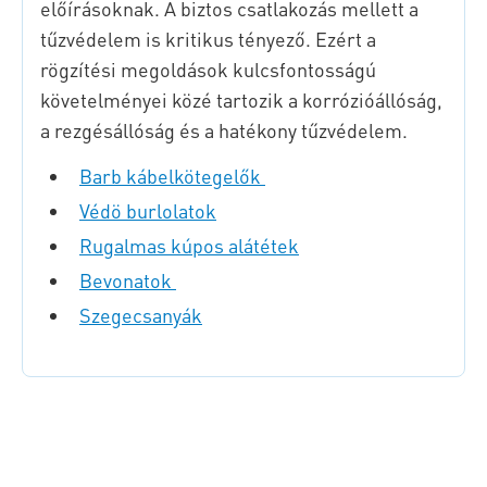
előírásoknak. A biztos csatlakozás mellett a
tűzvédelem is kritikus tényező. Ezért a
rögzítési megoldások kulcsfontosságú
követelményei közé tartozik a korrózióállóság,
a rezgésállóság és a hatékony tűzvédelem.
Barb kábelkötegelők
Védö burlolatok
Rugalmas kúpos alátétek
Bevonatok
Szegecsanyák