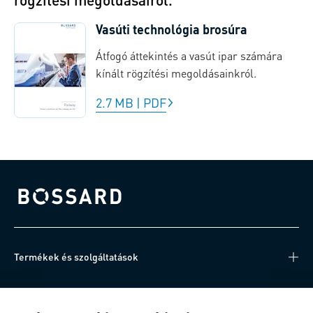
Vasúti technológia brosúra
Átfogó áttekintés a vasút ipar számára
kínált rögzítési megoldásainkról.
2.7 MB
|
PDF
Bossard homepage
Termékek és szolgáltatások
Tudásközpont