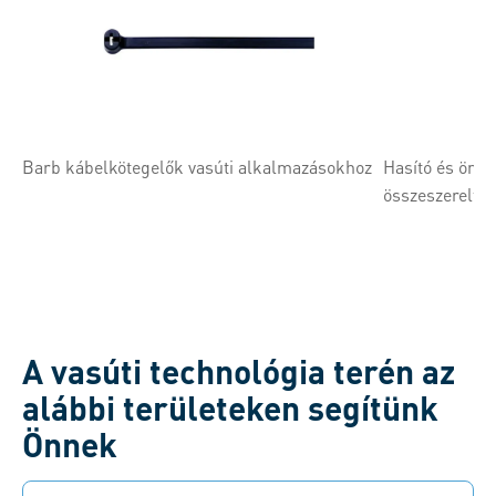
Barb kábelkötegelők vasúti alkalmazásokhoz
Hasító és önzá
összeszerelt k
A vasúti technológia terén az
alábbi területeken segítünk
Önnek