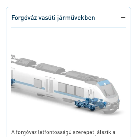
Forgóváz vasúti járművekben
A forgóváz létfontosságú szerepet játszik a