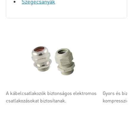
Szegecsanyák
A kábelcsatlakozók biztonságos elektromos
Gyors és bizto
csatlakozásokat biztosítanak.
kompressziós 