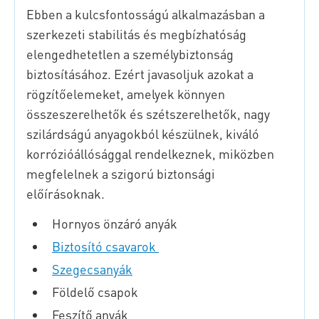
Ebben a kulcsfontosságú alkalmazásban a
szerkezeti stabilitás és megbízhatóság
elengedhetetlen a személybiztonság
biztosításához. Ezért javasoljuk azokat a
rögzítőelemeket, amelyek könnyen
összeszerelhetők és szétszerelhetők, nagy
szilárdságú anyagokból készülnek, kiváló
korrózióállósággal rendelkeznek, miközben
megfelelnek a szigorú biztonsági
előírásoknak.
Hornyos önzáró anyák
Biztosító csavarok
Szegecsanyák
Földelő csapok
Feszítő anyák