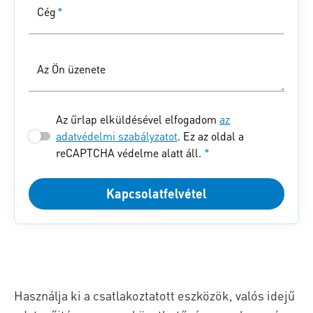
Cég
*
Az Ön üzenete
Az űrlap elküldésével elfogadom
az
adatvédelmi szabályzatot
. Ez az oldal a
reCAPTCHA védelme alatt áll.
*
Kapcsolatfelvétel
Használja ki a csatlakoztatott eszközök, valós idejű