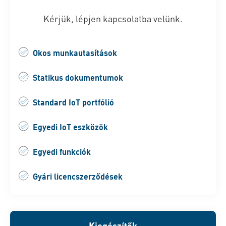
Kérjük, lépjen kapcsolatba velünk.
Okos munkautasítások
Statikus dokumentumok
Standard IoT portfólió
Egyedi IoT eszközök
Egyedi funkciók
Gyári licencszerződések
Kiegészítők