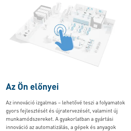
Az Ön előnyei
Az innováció izgalmas – lehetővé teszi a folyamatok
gyors fejlesztését és újratervezését, valamint új
munkamódszereket. A gyakorlatban a gyártási
innováció az automatizálás, a gépek és anyagok