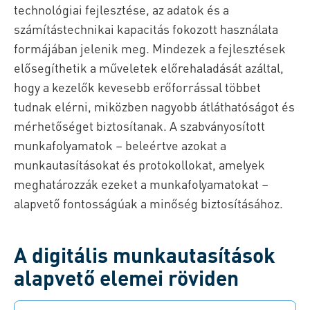
technológiai fejlesztése, az adatok és a
számítástechnikai kapacitás fokozott használata
formájában jelenik meg. Mindezek a fejlesztések
elősegíthetik a műveletek előrehaladását azáltal,
hogy a kezelők kevesebb erőforrással többet
tudnak elérni, miközben nagyobb átláthatóságot és
mérhetőséget biztosítanak. A szabványosított
munkafolyamatok – beleértve azokat a
munkautasításokat és protokollokat, amelyek
meghatározzák ezeket a munkafolyamatokat –
alapvető fontosságúak a minőség biztosításához.
A digitális munkautasítások
alapvető elemei röviden