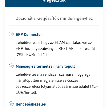
Opcionális kiegészítők minden igényhez
ERP Connector
Lehetővé teszi, hogy az ELAM csatlakozzon az
ERP-hez egy szabványos REST API-n keresztül
(290,- EUR/hó-tól)
Minőség és termelési irányítópult
Lehetővé teszi a rendszer számára, hogy egy
irányítópulton megjelenítse az összes
összeszerelési folyamatból származó adatot (45,-
EUR/hó-tól).
Rendeléskezelés