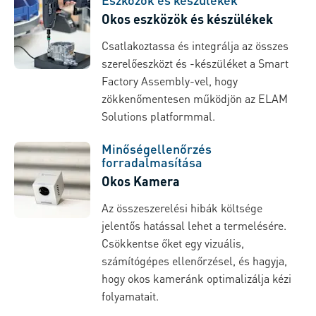
Okos eszközök és készülékek
Csatlakoztassa és integrálja az összes
szerelőeszközt és -készüléket a Smart
Factory Assembly-vel, hogy
zökkenőmentesen működjön az ELAM
Solutions platformmal.
Minőségellenőrzés
forradalmasítása
Okos Kamera
Az összeszerelési hibák költsége
jelentős hatással lehet a termelésére.
Csökkentse őket egy vizuális,
számítógépes ellenőrzésel, és hagyja,
hogy okos kameránk optimalizálja kézi
folyamatait.