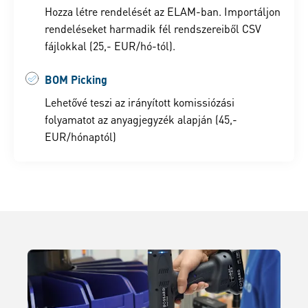
Hozza létre rendelését az ELAM-ban. Importáljon
rendeléseket harmadik fél rendszereiből CSV
fájlokkal (25,- EUR/hó-tól).
BOM Picking
Lehetővé teszi az irányított komissiózási
folyamatot az anyagjegyzék alapján (45,-
EUR/hónaptól)