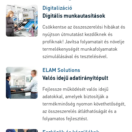
Digitalizáció
Digitális munkautasítások
Csökkentse az összeszerelési hibákat és
nyújtson útmutatást kezdőknek és
profiknak! Javítsa folyamatait és növelje
termelékenységét munkafolyamatok
szimulálásával és tesztelésével.
ELAM Solutions
Valós idejű adatirányítópult
Fejlessze működését valós idejű
adatokkal, amelyek biztosítják a
termékminőség nyomon követhetőségét,
az összeszerelés átláthatóságát és a
folyamatos fejlesztést.
Eszközök és készülékek