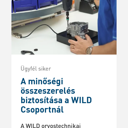
Ügyfél siker
A minőségi
összeszerelés
biztosítása a WILD
Csoportnál
A WILD orvostechnikai