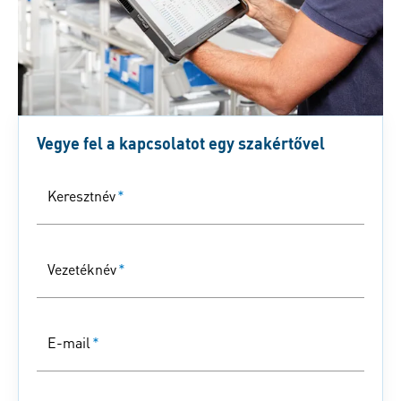
Vegye fel a kapcsolatot egy szakértővel
Keresztnév
*
Vezetéknév
*
E-mail
*