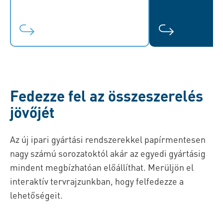
Fedezze fel az összeszerelés
jövőjét
Az új ipari gyártási rendszerekkel papírmentesen
nagy számú sorozatoktól akár az egyedi gyártásig
mindent megbízhatóan előállíthat. Merüljön el
interaktív tervrajzunkban, hogy felfedezze a
lehetőségeit.