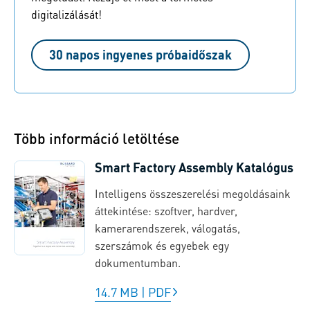
digitalizálását!
30 napos ingyenes próbaidőszak
Több információ letöltése
Smart Factory Assembly Katalógus
Intelligens összeszerelési megoldásaink
áttekintése: szoftver, hardver,
kamerarendszerek, válogatás,
szerszámok és egyebek egy
dokumentumban.
14.7 MB
|
PDF