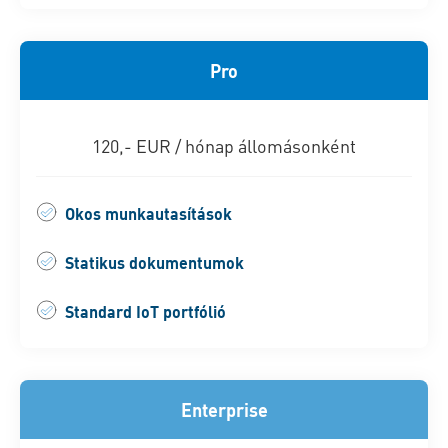
Pro
120,- EUR / hónap állomásonként
Okos munkautasítások
Statikus dokumentumok
Standard IoT portfólió
Enterprise