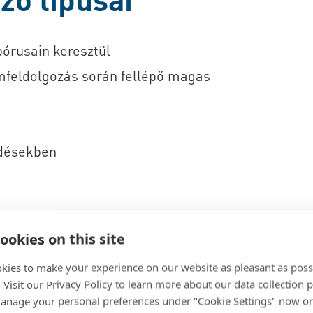
pórusain keresztül
émfeldolgozás során fellépő magas
t
edésekben
ookies on this site
s 101
kies to make your experience on our website as pleasant as poss
. Visit our Privacy Policy to learn more about our data collection p
nage your personal preferences under "Cookie Settings" now or