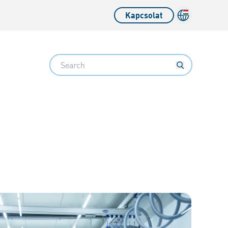
Kapcsolat
Search