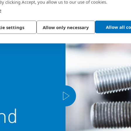
 By clicking Accept, you allow us to our use of cookies.
e
Allow all c
ie settings
Allow only necessary