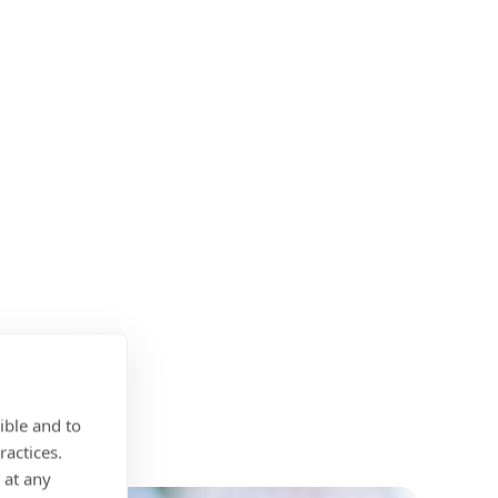
ible and to
ractices.
 at any