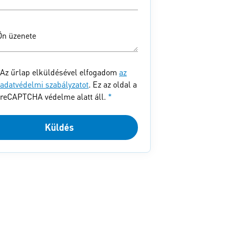
Ön üzenete
Az űrlap elküldésével elfogadom
az
adatvédelmi szabályzatot
. Ez az oldal a
reCAPTCHA védelme alatt áll.
*
Küldés