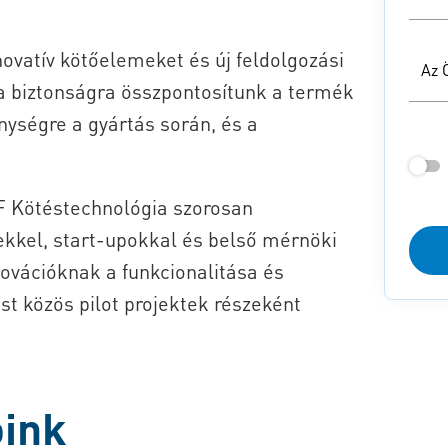
ovatív kötőelemeket és új feldolgozási
Az 
 a biztonságra összpontosítunk a termék
nységre a gyártás során, és a
F Kötéstechnológia szorosan
kkel, start-upokkal és belső mérnöki
novációknak a funkcionalitása és
t közös pilot projektek részeként
óink