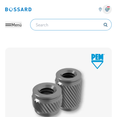
Bossard homepage
Search
Menü