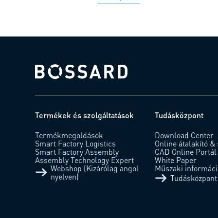
Bossard homepage
Termékek és szolgáltatások
Tudásközpont
Termékmegoldások
Download Center
Smart Factory Logistics
Online átalakító 
Smart Factory Assembly
CAD Online Portál
Assembly Technology Expert
White Paper
Webshop (Kizárólag angol
Műszaki informác
nyelven)
Tudásközpont