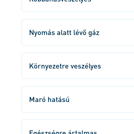
Nyomás alatt lévő gáz
Környezetre veszélyes
Maró hatású
Egészségre ártalmas