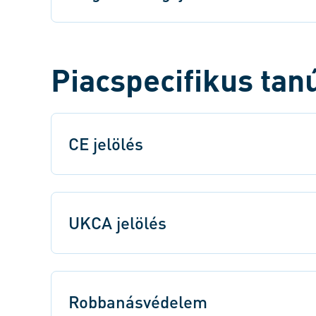
Piacspecifikus tan
CE jelölés
UKCA jelölés
Robbanásvédelem