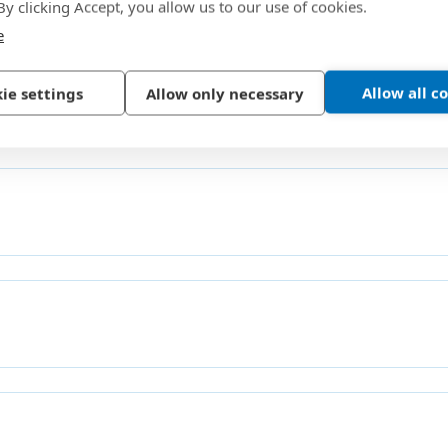
 By clicking Accept, you allow us to our use of cookies.
e
Allow all c
ie settings
Allow only necessary