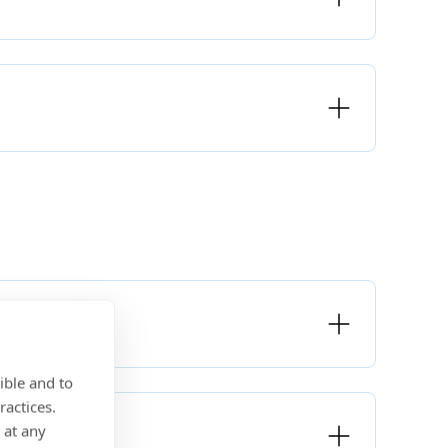
ible and to
ractices.
 at any