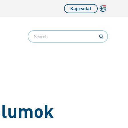
Kapcsolat
Search
ólumok