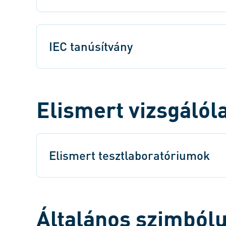
IEC tanúsítvány
Elismert vizsgáló
Elismert tesztlaboratóriumok
Általános szimbó