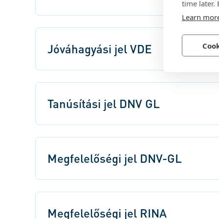
time later.
Learn mor
Cook
Jóváhagyási jel VDE
Tanúsítási jel DNV GL
Megfelelőségi jel DNV-GL
Megfelelőségi jel RINA