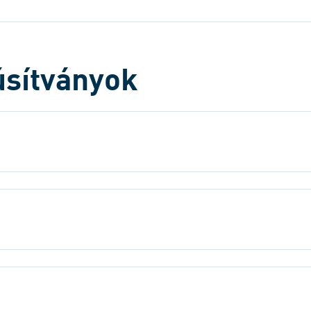
úsítványok