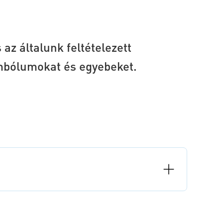
az általunk feltételezett
imbólumokat és egyebeket.