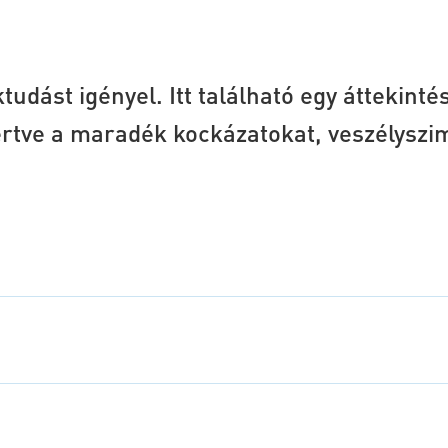
dást igényel. Itt található egy áttekintés 
értve a maradék kockázatokat, veszélysz