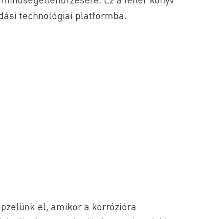
ódási technológiai platformba.
zelünk el, amikor a korrózióra