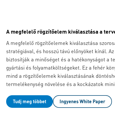
A megfelelő rögzítőelem kiválasztása a ter
A megfelelő rögzítőelemek kiválasztása szoros
stratégiával, és hosszú távú előnyöket kínál. 
biztosítják a minőséget és a hatékonyságot a t
gyártási és folyamatköltségeket. Ez a fehér kö
mind a rögzítőelemek kiválasztásának döntéshoz
termelékenység növelése és a kockázatok mini
Tudj meg többet
Ingyenes White Paper