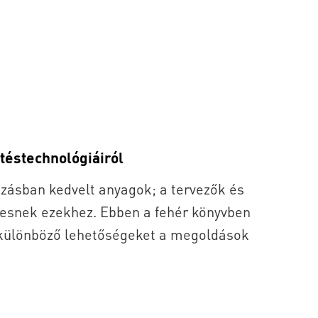
téstechnológiáiról
ásban kedvelt anyagok; a tervezők és
resnek ezekhez. Ebben a fehér könyvben
 különböző lehetőségeket a megoldások