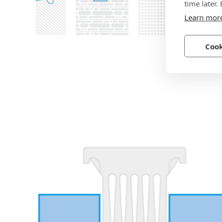
time later.
Learn mor
Cook