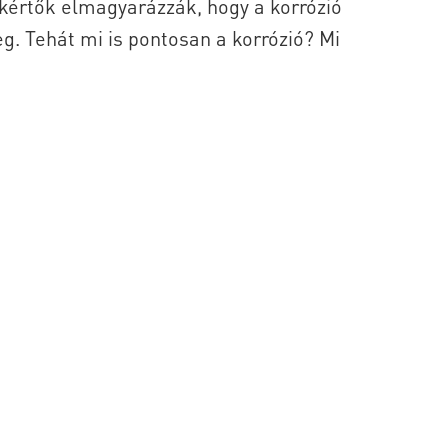
akértők elmagyarázzák, hogy a korrózió
. Tehát mi is pontosan a korrózió? Mi