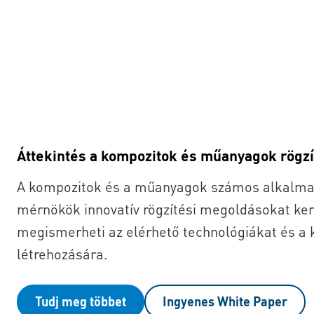
Áttekintés a kompozitok és műanyagok rögzí
A kompozitok és a műanyagok számos alkalmaz
mérnökök innovatív rögzítési megoldásokat ke
megismerheti az elérhető technológiákat és a
létrehozására.
Tudj meg többet
Ingyenes White Paper