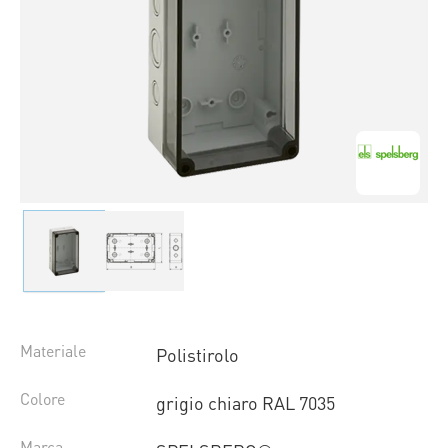
Materiale
Polistirolo
Colore
grigio chiaro RAL 7035
Marca