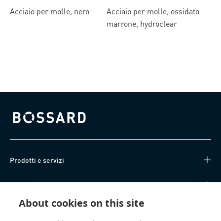
Acciaio per molle, nero
Acciaio per molle, ossidato
marrone, hydroclear
Bossard homepage
Prodotti e servizi
Knowledge Hub
About cookies on this site
Accesso diretto