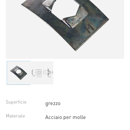
Superficie
grezzo
Materiale
Acciaio per molle