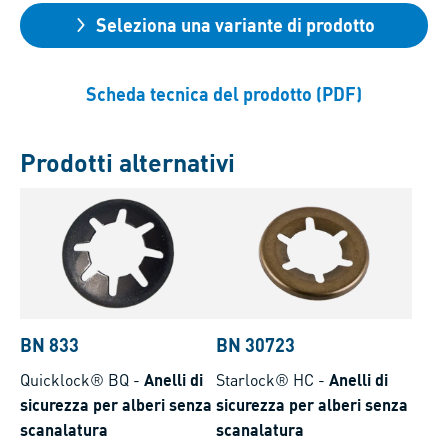
Seleziona una variante di prodotto
Scheda tecnica del prodotto (PDF)
Prodotti alternativi
BN 833
BN 30723
Quicklock® BQ
-
Anelli di
Starlock® HC
-
Anelli di
sicurezza per alberi senza
sicurezza per alberi senza
scanalatura
scanalatura