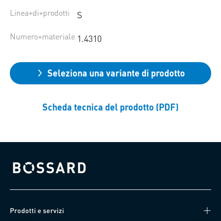
Linea+di+prodotti
S
Numero+materiale
1.4310
Seleziona una variante di prodotto
Scheda tecnica del prodotto (PDF)
Bossard homepage
Prodotti e servizi