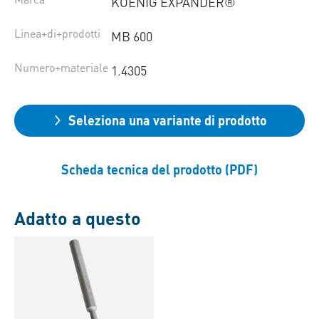
KOENIG EXPANDER®
Linea+di+prodotti
MB 600
Numero+materiale
1.4305
Seleziona una variante di prodotto
Scheda tecnica del prodotto (PDF)
Adatto a questo