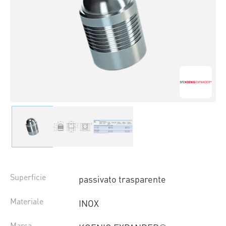
Superficie
passivato trasparente
Materiale
INOX
Marca