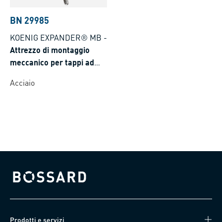
BN 29985
KOENIG EXPANDER® MB
-
Attrezzo di montaggio
meccanico per tappi ad
espansione serie MB
Acciaio
Bossard homepage
Prodotti e servizi