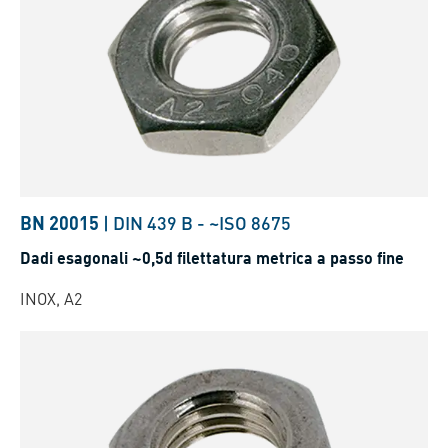
BN 20015
|
DIN 439 B
-
~ISO 8675
Dadi esagonali ~0,5d filettatura metrica a passo fine
INOX, A2