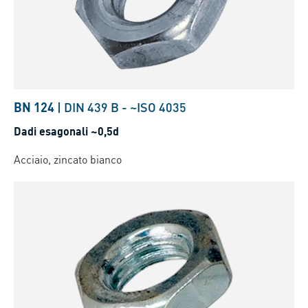
BN 124
|
DIN 439 B
-
~ISO 4035
Dadi esagonali ~0,5d
Acciaio, zincato bianco