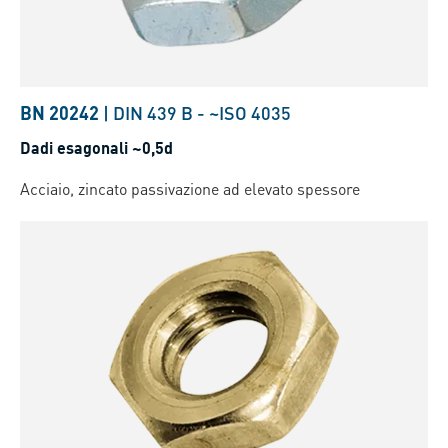
BN 20242
|
DIN 439 B
-
~ISO 4035
Dadi esagonali ~0,5d
Acciaio, zincato passivazione ad elevato spessore