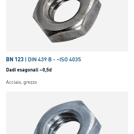
BN 123
|
DIN 439 B
-
~ISO 4035
Dadi esagonali ~0,5d
Acciaio, grezzo