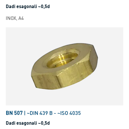
Dadi esagonali ~0,5d
INOX, A4
BN 507
|
~DIN 439 B
-
~ISO 4035
Dadi esagonali ~0,5d