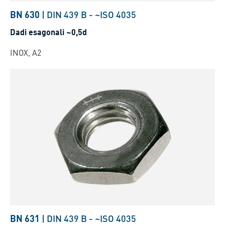
BN 630
|
DIN 439 B
-
~ISO 4035
Dadi esagonali ~0,5d
INOX, A2
BN 631
|
DIN 439 B
-
~ISO 4035