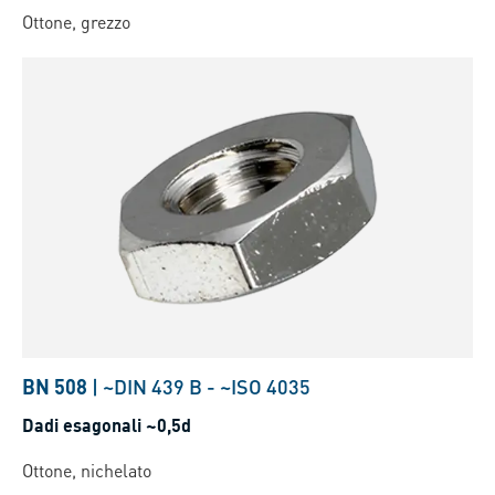
Ottone, grezzo
BN 508
|
~DIN 439 B
-
~ISO 4035
Dadi esagonali ~0,5d
Ottone, nichelato