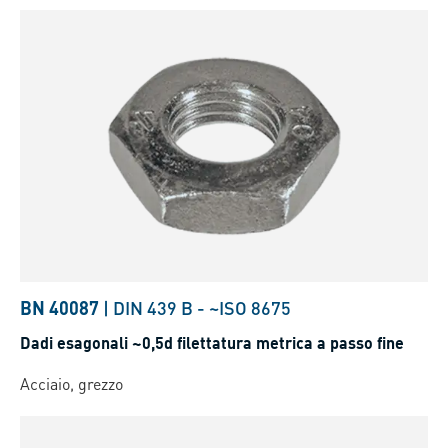
BN 40087
|
DIN 439 B
-
~ISO 8675
Dadi esagonali ~0,5d filettatura metrica a passo fine
Acciaio, grezzo