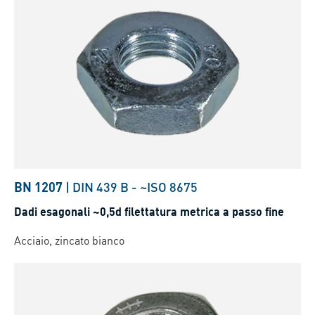
BN 1207
|
DIN 439 B
-
~ISO 8675
Dadi esagonali ~0,5d filettatura metrica a passo fine
Acciaio, zincato bianco