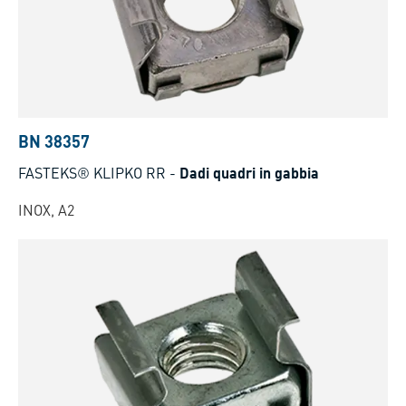
BN 38357
FASTEKS® KLIPKO RR
-
Dadi quadri in gabbia
INOX, A2