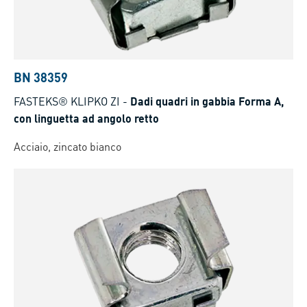
BN 38359
FASTEKS® KLIPKO ZI
-
Dadi quadri in gabbia Forma A,
con linguetta ad angolo retto
Acciaio, zincato bianco