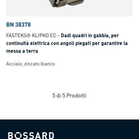
BN 38378
FASTEKS® KLIPKO EC
-
Dadi quadri in gabbia, per
continuità elettrica con angoli piegati per garantire la
messa a terra
Acciaio, zincato bianco
5
di
5
Prodotti
Bossard homepage