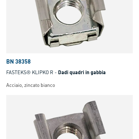
BN 38358
FASTEKS® KLIPKO R
-
Dadi quadri in gabbia
Acciaio, zincato bianco