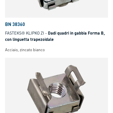
BN 38360
FASTEKS® KLIPKO ZI
-
Dadi quadri in gabbia Forma B,
con linguetta trapezoidale
Acciaio, zincato bianco