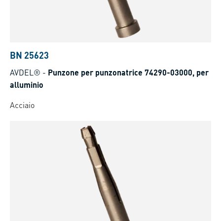
BN 25623
AVDEL®
-
Punzone per punzonatrice 74290-03000, per
alluminio
Acciaio