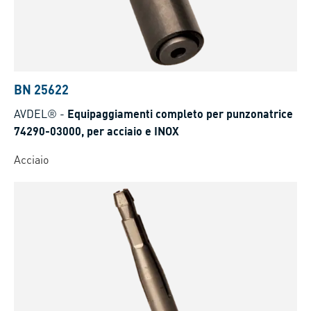
BN 25622
AVDEL®
-
Equipaggiamenti completo per punzonatrice
74290-03000, per acciaio e INOX
Acciaio