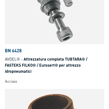
BN 6428
AVDEL®
-
Attrezzatura completa TUBTARA® /
FASTEKS FILKO® / Eurosert® per attrezzo
idropneumatici
Acciaio