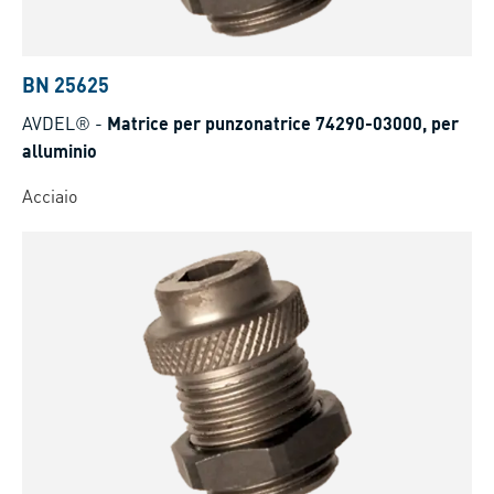
BN 25625
AVDEL®
-
Matrice per punzonatrice 74290-03000, per
alluminio
Acciaio