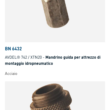
BN 6432
AVDEL® 742 / XTN20
-
Mandrino guida per attrezzo di
montaggio idropneumatico
Acciaio