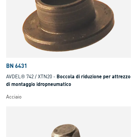
BN 6431
AVDEL® 742 / XTN20
-
Boccola di riduzione per attrezzo
di montaggio idropneumatico
Acciaio