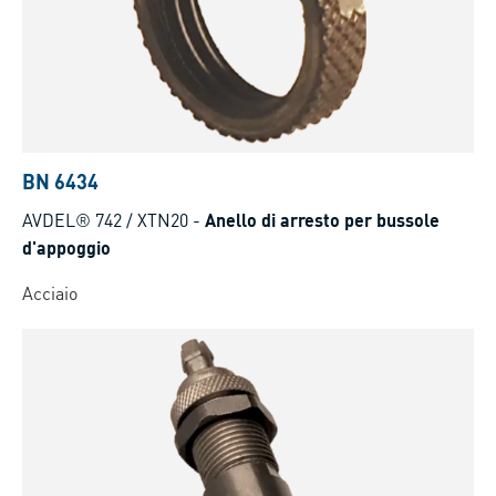
BN 6434
AVDEL® 742 / XTN20
-
Anello di arresto per bussole
d'appoggio
Acciaio