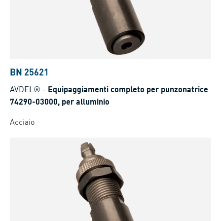
BN 25621
AVDEL®
-
Equipaggiamenti completo per punzonatrice
74290-03000, per alluminio
Acciaio