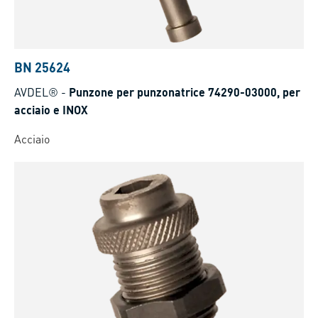
BN 25624
AVDEL®
-
Punzone per punzonatrice 74290-03000, per
acciaio e INOX
Acciaio