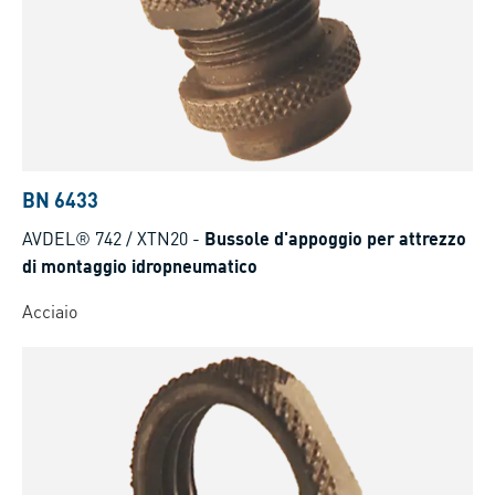
BN 6433
AVDEL® 742 / XTN20
-
Bussole d'appoggio per attrezzo
di montaggio idropneumatico
Acciaio