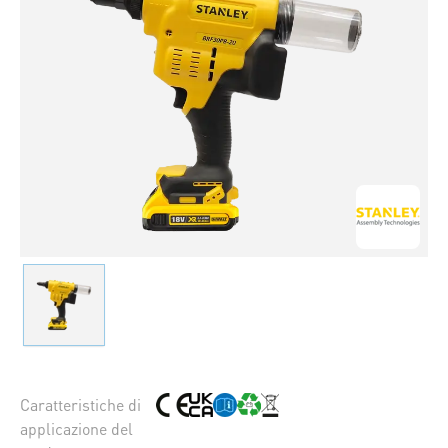
Caratteristiche di
applicazione del