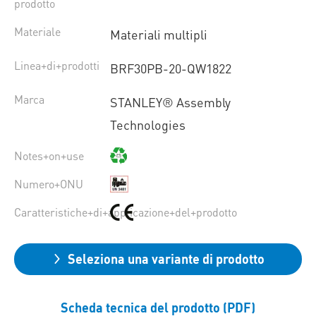
prodotto
Materiale
Materiali multipli
Linea+di+prodotti
BRF30PB-20-QW1822
Marca
STANLEY® Assembly
Technologies
Notes+on+use
Numero+ONU
Caratteristiche+di+applicazione+del+prodotto
Seleziona una variante di prodotto
Scheda tecnica del prodotto (PDF)