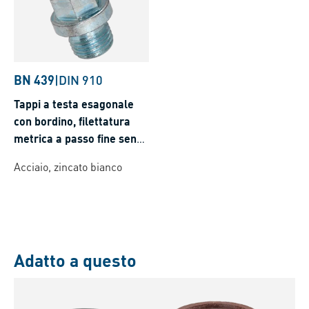
BN 439
|
DIN 910
Tappi a testa esagonale
con bordino, filettatura
metrica a passo fine senza
anello di tenuta
Acciaio, zincato bianco
Adatto a questo