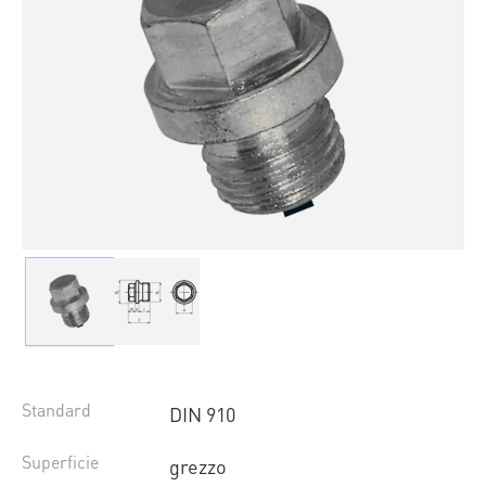
Standard
DIN 910
Superficie
grezzo