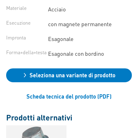
Materiale
Acciaio
Esecuzione
con magnete permanente
Impronta
Esagonale
Forma+della+testa
Esagonale con bordino
Seleziona una variante di prodotto
Scheda tecnica del prodotto (PDF)
Prodotti alternativi