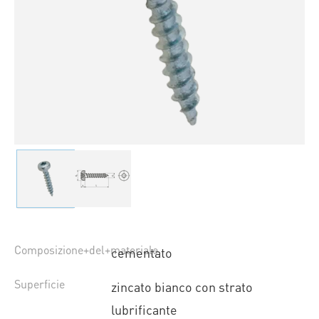
Composizione+del+materiale
cementato
Superficie
zincato bianco con strato
lubrificante