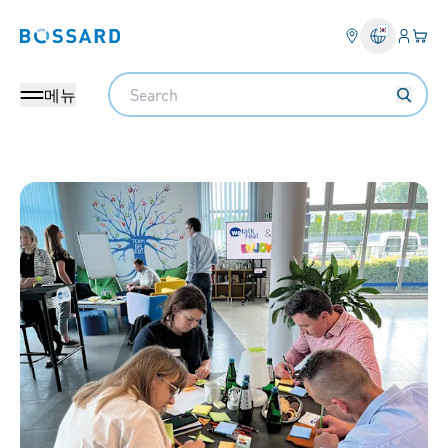
로그인
장바
Bossard homepage
Search
메뉴