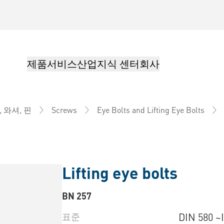
제품
서비스
산업
지식 센터
회사
, 와셔, 핀
Screws
Eye Bolts and Lifting Eye Bolts
Lifting eye bolts
BN 257
표준
DIN 580 ~