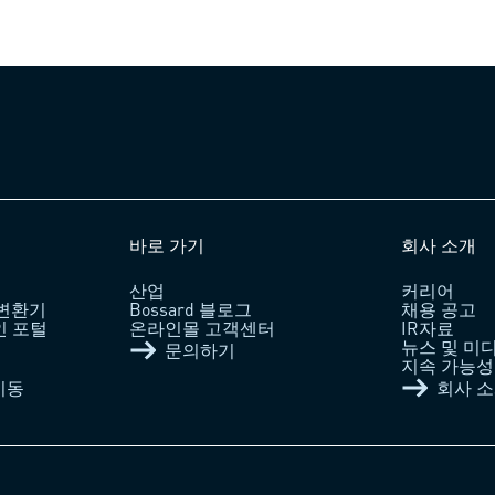
바로 가기
회사 소개
산업
커리어
 변환기
Bossard 블로그
채용 공고
라인 포털
온라인몰 고객센터
IR자료
뉴스 및 미
문의하기
지속 가능성 /
이동
회사 