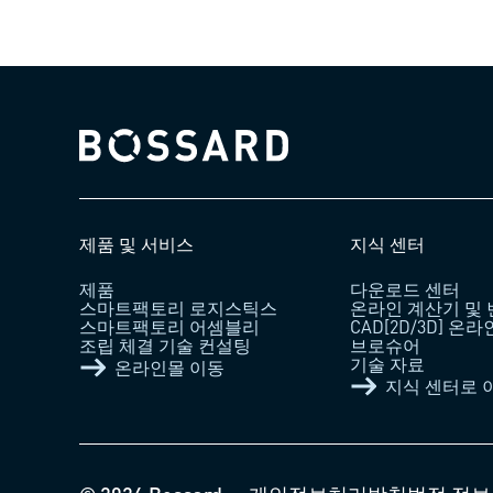
Bossard homepage
제품 및 서비스
지식 센터
제품
다운로드 센터
스마트팩토리 로지스틱스
온라인 계산기 및
스마트팩토리 어셈블리
CAD[2D/3D] 온
조립 체결 기술 컨설팅
브로슈어
기술 자료
온라인몰 이동
지식 센터로 