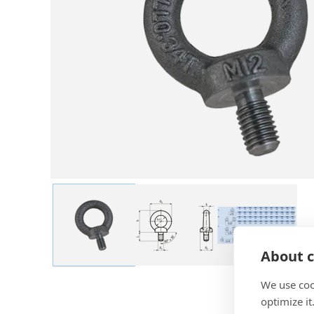
About c
We use coo
optimize it