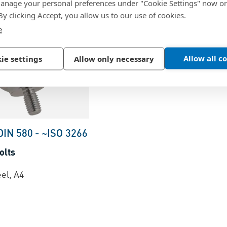
nage your personal preferences under "Cookie Settings" now or
 By clicking Accept, you allow us to our use of cookies.
e
Allow all c
ie settings
Allow only necessary
DIN 580
-
~ISO 3266
olts
eel, A4