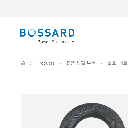
Bossard homepage
Products
표준 체결 부품
볼트, 너트
Home