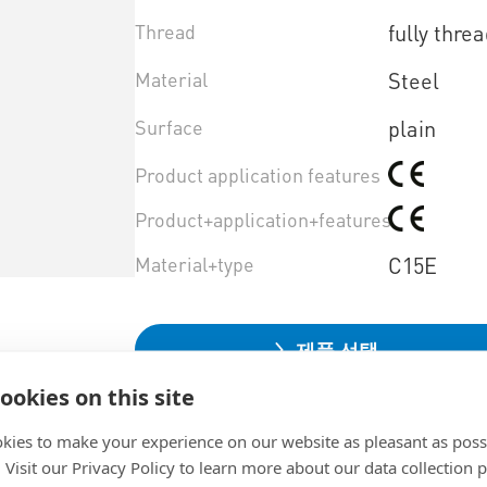
Thread
fully thre
Material
Steel
Surface
plain
Product application features
Product+application+features
Material+type
C15E
제품 선택
ookies on this site
kies to make your experience on our website as pleasant as poss
. Visit our Privacy Policy to learn more about our data collection p