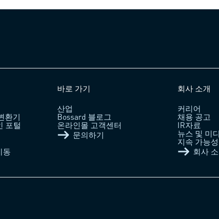
바로 가기
회사 소개
산업
커리어
 변환기
Bossard 블로그
채용 공고
라인 포털
온라인몰 고객센터
IR자료
뉴스 및 미
문의하기
지속 가능성 /
이동
회사 