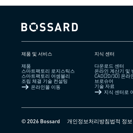
Bossard homepage
제품 및 서비스
지식 센터
제품
다운로드 센터
스마트팩토리 로지스틱스
온라인 계산기 및
스마트팩토리 어셈블리
CAD[2D/3D] 온
조립 체결 기술 컨설팅
브로슈어
기술 자료
온라인몰 이동
지식 센터로 
© 2026 Bossard
개인정보처리방침
법적 정보