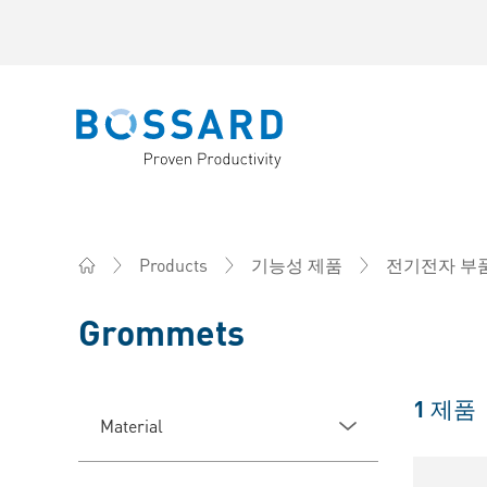
Bossard homepage
Products
기능성 제품
전기전자 부
Home
Grommets
1
제품
Material