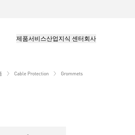
제품
서비스
산업
지식 센터
회사
Grommets
품
Cable Protection