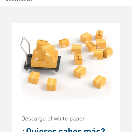
Descarga el white paper
¿Quieres saber más?