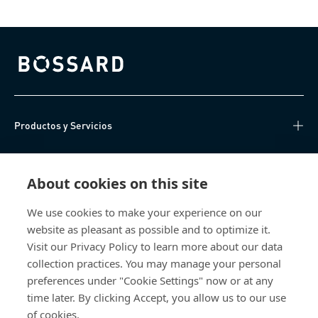
Bossard homepage
Productos y Servicios
Centro de Conocimiento
About cookies on this site
Acceso Directo
We use cookies to make your experience on our
website as pleasant as possible and to optimize it.
Sobre nosotros
Visit our Privacy Policy to learn more about our data
collection practices. You may manage your personal
Bossard México
preferences under "Cookie Settings" now or at any
time later. By clicking Accept, you allow us to our use
Av. Kalos 114
of cookies.
Parque Industrial Kalos