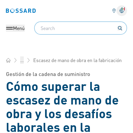
Bossard homepage
Search
Menú
Escasez de mano de obra en la fabricación
...
Bossard México - Elementos de fijación, Ingeniería, Logística
Gestión de la cadena de suministro
Cómo superar la
escasez de mano de
obra y los desafíos
laborales en la