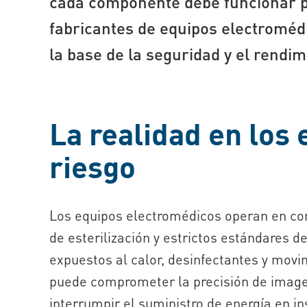
cada componente debe funcionar 
fabricantes de equipos electromédic
la base de la seguridad y el rendim
La realidad en los 
riesgo
Los equipos electromédicos operan en con
de esterilización y estrictos estándares 
expuestos al calor, desinfectantes y movi
puede comprometer la precisión de image
interrumpir el suministro de energía en in