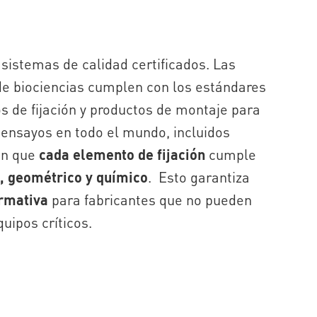
sistemas de calidad certificados. Las
de biociencias cumplen con los estándares
s de fijación y productos de montaje para
 ensayos en todo el mundo, incluidos
can que
cada elemento de fijación
cumple
, geométrico y químico
. Esto garantiza
rmativa
para fabricantes que no pueden
quipos críticos.