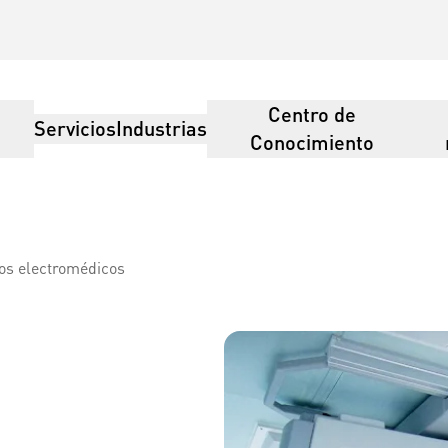
Centro de
Servicios
Industrias
Conocimiento
ivos electromédicos
ogística