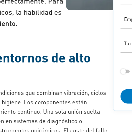
perfectamente. Para
os, la fiabilidad es
Emp
iento.
Tu 
entornos de alto
diciones que combinan vibración, ciclos
de higiene. Los componentes están
miento continuo. Una sola unión suelta
n en sistemas de diagnóstico o
strumentos quirúrgicos. El coste del fallo