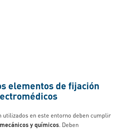
os elementos de fijación
lectromédicos
n utilizados en este entorno deben cumplir
 mecánicos y químicos
. Deben