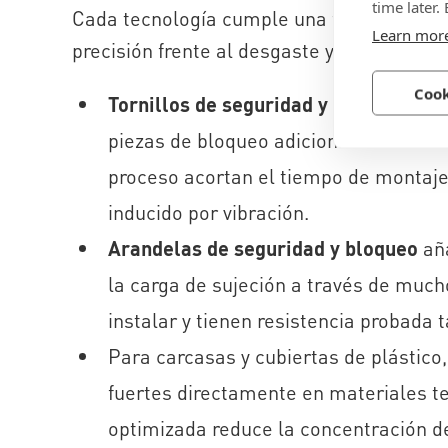
time later.
Cada tecnología cumple una función espec
Learn mor
precisión frente al desgaste y las vibracio
Cook
Tornillos de seguridad y bloqueo
crea
piezas de bloqueo adicionales. Su alta 
proceso acortan el tiempo de montaje
inducido por vibración.
Arandelas de seguridad y bloqueo
aña
la carga de sujeción a través de mucho
instalar y tienen resistencia probada t
Para carcasas y cubiertas de plástico
fuertes directamente en materiales t
optimizada reduce
la concentración d