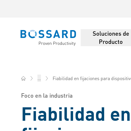
Soluciones de
Bossard homepage
Producto
Fiabilidad en fijaciones para disposit
...
Bossard México - Elementos de fijación, Ingeniería, L
Foco en la industria
Fiabilidad en