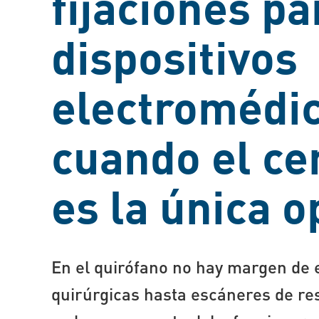
fijaciones pa
dispositivos
electromédic
cuando el cer
es la única o
En el quirófano no hay margen de 
quirúrgicas hasta escáneres de re