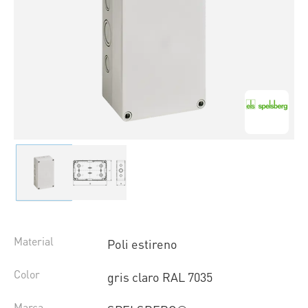
Material
Poli estireno
Color
gris claro RAL 7035
Marca