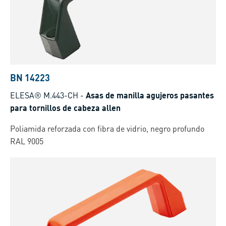
BN 14223
ELESA® M.443-CH
-
Asas de manilla agujeros pasantes
para tornillos de cabeza allen
Poliamida reforzada con fibra de vidrio, negro profundo
RAL 9005