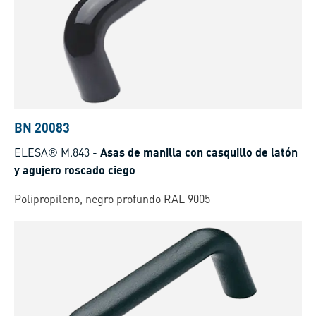
BN 20083
ELESA® M.843
-
Asas de manilla con casquillo de latón
y agujero roscado ciego
Polipropileno, negro profundo RAL 9005