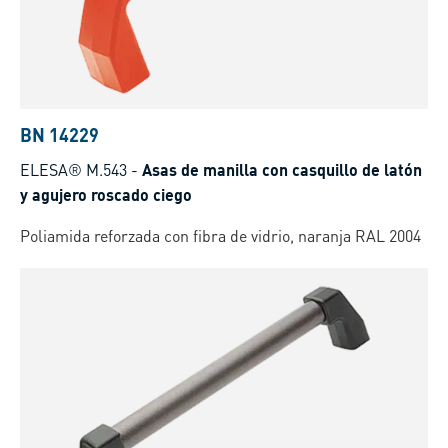
BN 14229
ELESA® M.543
-
Asas de manilla con casquillo de latón
y agujero roscado ciego
Poliamida reforzada con fibra de vidrio, naranja RAL 2004