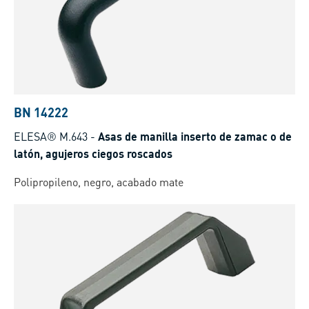
BN 14222
ELESA® M.643
-
Asas de manilla inserto de zamac o de
latón, agujeros ciegos roscados
Polipropileno, negro, acabado mate