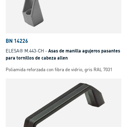
BN 14226
ELESA® M.443-CH
-
Asas de manilla agujeros pasantes
para tornillos de cabeza allen
Poliamida reforzada con fibra de vidrio, gris RAL 7031