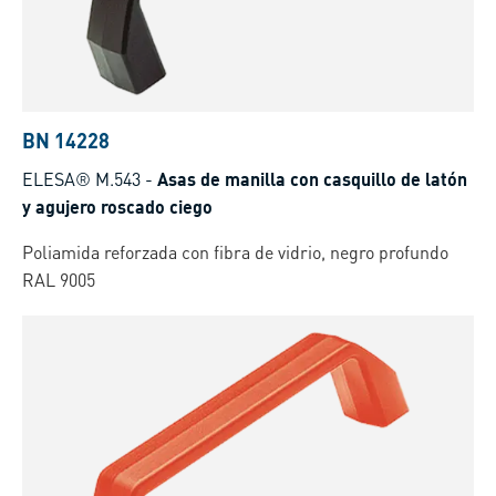
BN 14228
ELESA® M.543
-
Asas de manilla con casquillo de latón
y agujero roscado ciego
Poliamida reforzada con fibra de vidrio, negro profundo
RAL 9005