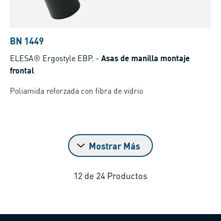
BN 1449
ELESA® Ergostyle EBP.
-
Asas de manilla montaje
frontal
Poliamida reforzada con fibra de vidrio
Mostrar Más
12
de
24
Productos