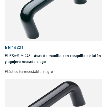
BN 14221
ELESA® M.243
-
Asas de manilla con casquillo de latón
y agujero roscado ciego
Plástico termoestable, negro