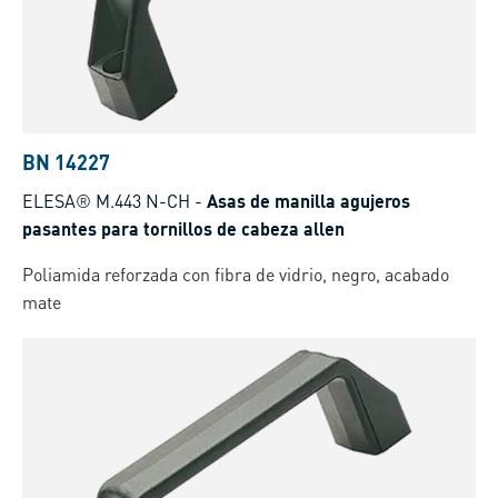
BN 14227
ELESA® M.443 N-CH
-
Asas de manilla agujeros
pasantes para tornillos de cabeza allen
Poliamida reforzada con fibra de vidrio, negro, acabado
mate