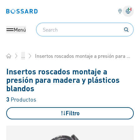
Bossard homepage
Search
Menú
Insertos roscados montaje a presión para madera y plásticos blandos
...
Home
Insertos roscados montaje a
presión para madera y plásticos
blandos
3
Productos
Filtro