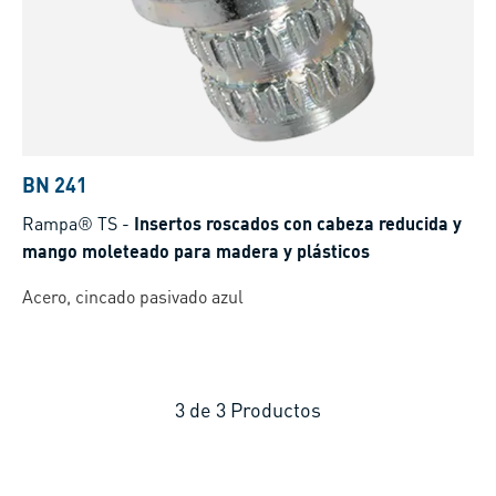
BN 241
Rampa® TS
-
Insertos roscados con cabeza reducida y
mango moleteado para madera y plásticos
Acero, cincado pasivado azul
3
de
3
Productos