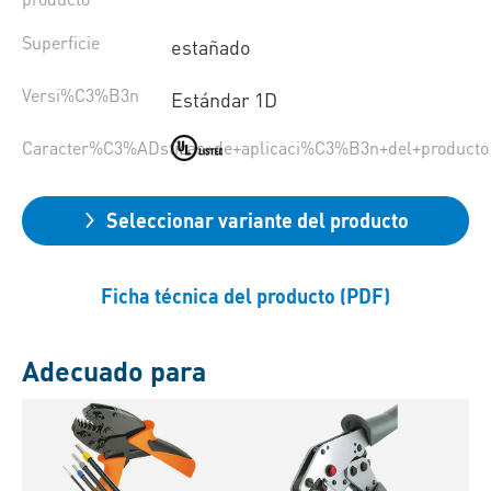
Superficie
estañado
Versi%C3%B3n
Estándar 1D
Caracter%C3%ADsticas+de+aplicaci%C3%B3n+del+producto
Seleccionar variante del producto
Ficha técnica del producto (PDF)
Adecuado para