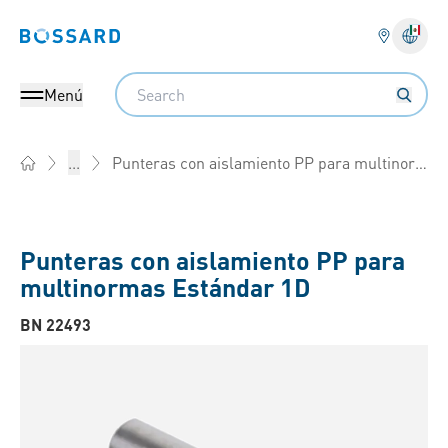
Bossard homepage
Search
Menú
Punteras con aislamiento PP para multinormas
...
Home
Punteras con aislamiento PP para
multinormas Estándar 1D
BN 22493