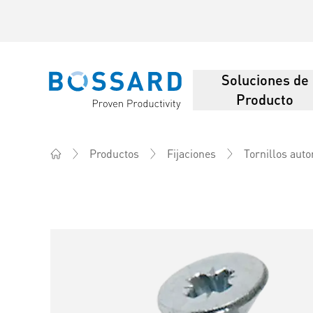
Soluciones de
Bossard homepage
Producto
Productos
Fijaciones
Tornillos aut
Home