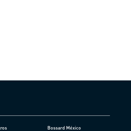
tros
Bossard México