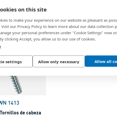
ookies on this site
Seleccionar variante del producto
kies to make your experience on our website as pleasant as poss
. Visit our Privacy Policy to learn more about our data collection p
nage your personal preferences under "Cookie Settings" now or
 By clicking Accept, you allow us to our use of cookies.
e
Allow all c
ie settings
Allow only necessary
WN 1413
Tornillos de cabeza