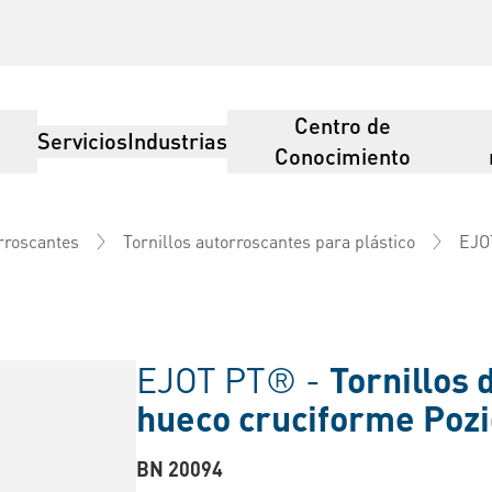
Centro de
Servicios
Industrias
Conocimiento
EJO
orroscantes
Tornillos autorroscantes para plástico
EJOT PT® -
Tornillos 
hueco cruciforme Pozi
BN 20094