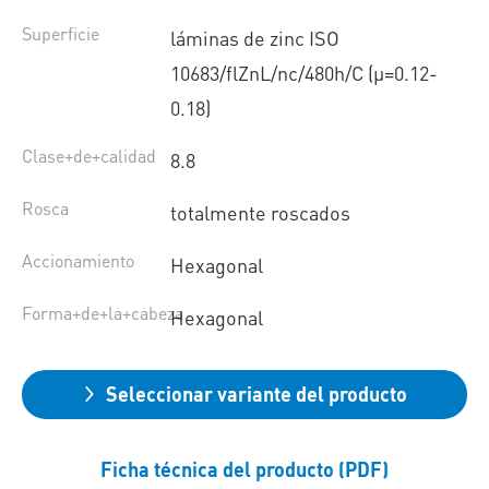
Superficie
láminas de zinc ISO
10683/flZnL/nc/480h/C (µ=0.12-
0.18)
Clase+de+calidad
8.8
Rosca
totalmente roscados
Accionamiento
Hexagonal
Forma+de+la+cabeza
Hexagonal
Seleccionar variante del producto
Ficha técnica del producto (PDF)