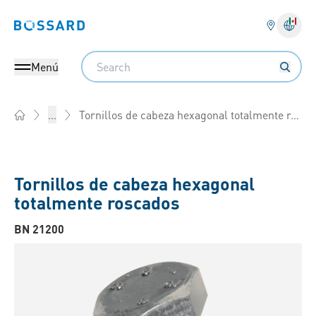
Bossard homepage
Search
Menú
Tornillos de cabeza hexagonal totalmente roscados
...
Home
Tornillos de cabeza hexagonal
totalmente roscados
BN 21200