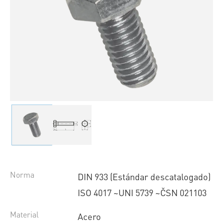
Norma
DIN 933 (Estándar descatalogado)
ISO 4017 ~UNI 5739 ~ČSN 021103
Material
Acero