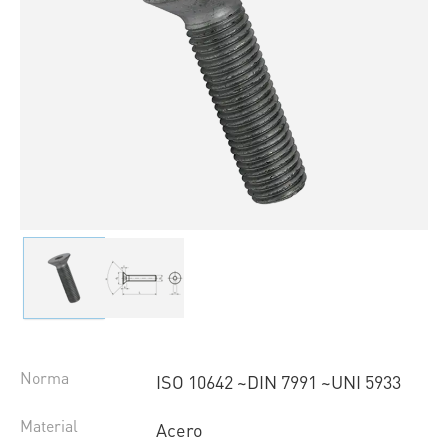
Norma
ISO 10642 ~DIN 7991 ~UNI 5933
Material
Acero