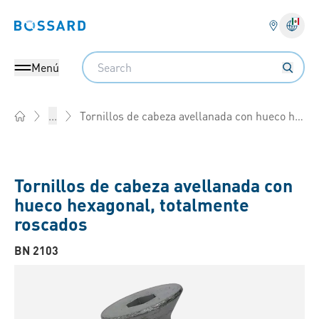
Bossard homepage
Search
Menú
Tornillos de cabeza avellanada con hueco hexagonal, totalmente roscados
...
Home
Tornillos de cabeza avellanada con
hueco hexagonal, totalmente
roscados
BN 2103