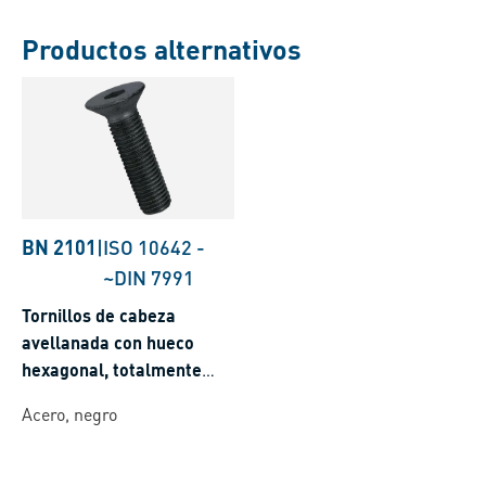
Productos alternativos
BN 2101
|
ISO 10642
-
~DIN 7991
Tornillos de cabeza
avellanada con hueco
hexagonal, totalmente
roscados
Acero, negro