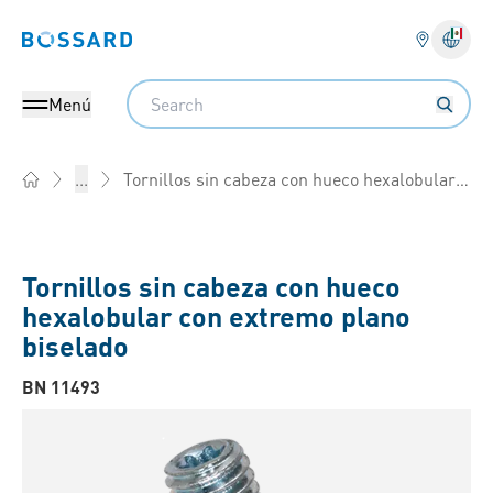
Bossard homepage
Search
Menú
Tornillos sin cabeza con hueco hexalobular con extremo plano biselado
...
Home
Tornillos sin cabeza con hueco
hexalobular con extremo plano
biselado
BN 11493