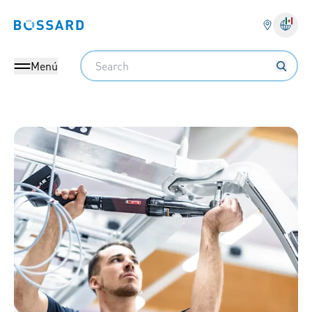
Bossard homepage
Search
Menú