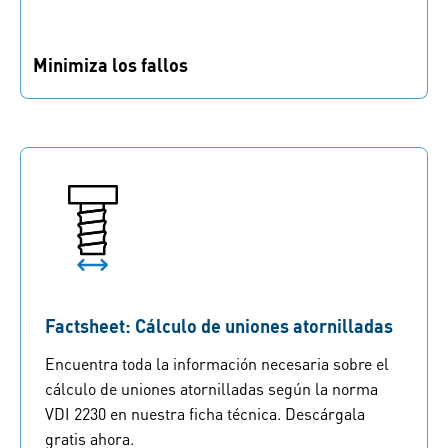
Minimiza los fallos
Optimiza mediante cálculos rigurosos y
estandarizados, utilizando software y métodos de
última generación.
Factsheet: Cálculo de uniones atornilladas
Encuentra toda la información necesaria sobre el
cálculo de uniones atornilladas según la norma
VDI 2230 en nuestra ficha técnica. Descárgala
gratis ahora.