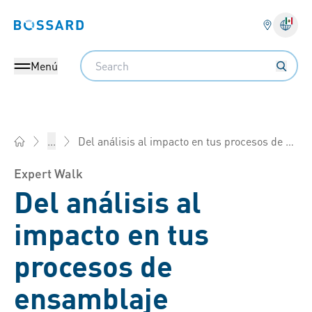
Bossard homepage
Search
Menú
Del análisis al impacto en tus procesos de ensamblaje
...
Bossard México - Elementos de fijación, Ingeniería, Logística
Expert Walk
Del análisis al
impacto en tus
procesos de
ensamblaje