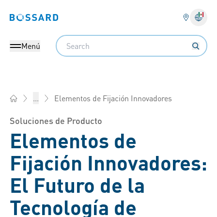
Bossard homepage
Search
Menú
Elementos de Fijación Innovadores
...
Bossard México - Elementos de fijación, Ingeniería, Logística
Soluciones de Producto
Elementos de
Fijación Innovadores:
El Futuro de la
Tecnología de