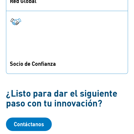
Red Global
Beneficiate de nuestra sólida red global de
abastecimiento y distribución.
Socio de Confianza
Tu idea está segura con nosotros. Valoramos la
transparencia y las colaboraciones justas y de
confianza.
¿Listo para dar el siguiente
paso con tu innovación?
Contáctanos