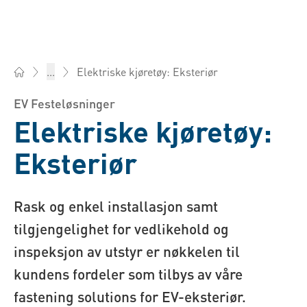
Elektriske kjøretøy: Eksteriør
...
Bossard Norge - Festemidler, Ingeniørtjenester, Logistikk
EV Festeløsninger
Elektriske kjøretøy:
Eksteriør
Rask og enkel installasjon samt
tilgjengelighet for vedlikehold og
inspeksjon av utstyr er nøkkelen til
kundens fordeler som tilbys av våre
fastening solutions for EV-eksteriør.