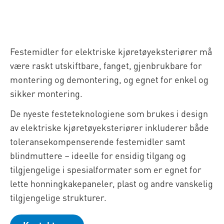
Festemidler for elektriske kjøretøyeksteriører må
være raskt utskiftbare, fanget, gjenbrukbare for
montering og demontering, og egnet for enkel og
sikker montering.
De nyeste festeteknologiene som brukes i design
av elektriske kjøretøyeksteriører inkluderer både
toleransekompenserende festemidler samt
blindmuttere – ideelle for ensidig tilgang og
tilgjengelige i spesialformater som er egnet for
lette honningkakepaneler, plast og andre vanskelig
tilgjengelige strukturer.