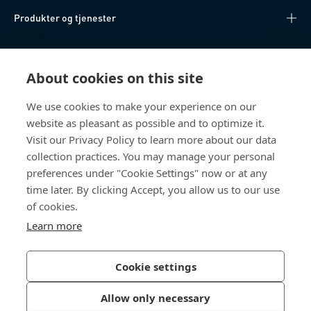
Produkter og tjenester
Kunnskapshub
About cookies on this site
Direkte tilgang
We use cookies to make your experience on our
website as pleasant as possible and to optimize it.
Om oss
Visit our Privacy Policy to learn more about our data
collection practices. You may manage your personal
Bossard Norway
preferences under "Cookie Settings" now or at any
time later. By clicking Accept, you allow us to our use
Borggata 1
0650 Oslo
of cookies.
Norge
Learn more
Cookie settings
Personvernpolicy
Impressum
Allow only necessary
Tilgjengelighet