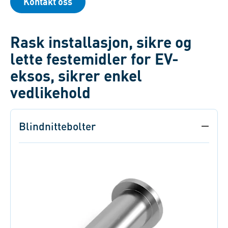
Kontakt oss
Rask installasjon, sikre og
lette festemidler for EV-
eksos, sikrer enkel
vedlikehold
Blindnittebolter