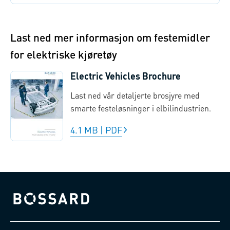
Last ned mer informasjon om festemidler
for elektriske kjøretøy
Electric Vehicles Brochure
Last ned vår detaljerte brosjyre med
smarte festeløsninger i elbilindustrien.
4.1 MB
|
PDF
Bossard homepage