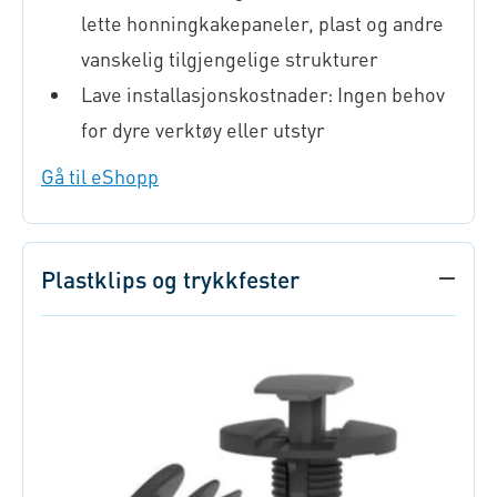
lette honningkakepaneler, plast og andre
vanskelig tilgjengelige strukturer
Lave installasjonskostnader: Ingen behov
for dyre verktøy eller utstyr
Gå til eShopp
Plastklips og trykkfester